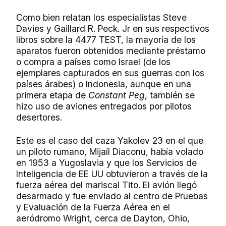
Como bien relatan los especialistas Steve
Davies y Gaillard R. Peck. Jr en sus respectivos
libros sobre la 4477 TEST, la mayoría de los
aparatos fueron obtenidos mediante préstamo
o compra a países como Israel (de los
ejemplares capturados en sus guerras con los
países árabes) o Indonesia, aunque en una
primera etapa de
Constant Peg
, también se
hizo uso de aviones entregados por pilotos
desertores.
Este es el caso del caza Yakolev 23 en el que
un piloto rumano, Mijaíl Diaconu, había volado
en 1953 a Yugoslavia y que los Servicios de
Inteligencia de EE UU obtuvieron a través de la
fuerza aérea del mariscal Tito. El avión llegó
desarmado y fue enviado al centro de Pruebas
y Evaluación de la Fuerza Aérea en el
aeródromo Wright, cerca de Dayton, Ohio,