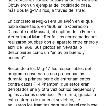
Obtuvieron un ejemplar del codiciado caza,
más dos Mig-17 sirios, a través de Israel.
En concreto el Mig-21 era un avión en el que
había desertado, en 1966 en la Operación
Diamante del Mossad, el capitán de la Fuerza
Aérea iraquí Munir Redfa. Los norteamericanos
realizaron pruebas con el aparato entre enero y
abril de 1968. Sus pilotos en Nevada lo
describieron como un “un avión bueno y
honesto”.
Respecto a los Mig-17, los responsables del
programa observaron con preocupación
durante la primera serie de entrenamientos
contra cazas F-4 Phantom, que estos eran
derrotados una y otra vez por los pequeños y
ágiles aviones soviéticos. Por cierto, gracias a
esta entrega de material soviético, se
agilizaron los trámites para que Israel recibiese