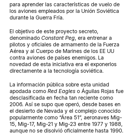
para aprender las características de vuelo de
los aviones empleados por la Unión Soviética
durante la Guerra Fría.
El objetivo de este proyecto secreto,
denominado
Constant Peg
, era entrenar a
pilotos y oficiales de armamento de la Fuerza
Aérea y al Cuerpo de Marines de los EE UU
contra aviones de países enemigos. La
novedad de esta iniciativa era el exponerlos
directamente a la tecnología soviética.
La información pública sobre esta unidad
apodada como
Red Eagles
o Águilas Rojas fue
desclasificada en fecha tan reciente como
2006. Así se supo que operó, desde bases en
el desierto de Nevada y el complejo conocido
popularmente como “Área 51”, aeronaves Mig-
15, Mig-17, Mig-21 y
Mig-
23 entre 1977 y 1988,
aunque no se disolvió oficialmente hasta 1990.