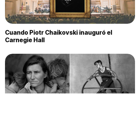
Cuando Piotr Chaikovski inauguró el
Carnegie Hall
¿Qué ocurría en Rusia cuando en Estados