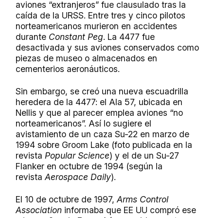
aviones “extranjeros” fue clausulado tras la
caída de la URSS. Entre tres y cinco pilotos
norteamericanos murieron en accidentes
durante
Constant Peg
. La 4477 fue
desactivada y sus aviones conservados como
piezas de museo o almacenados en
cementerios aeronáuticos.
Sin embargo, se creó una nueva escuadrilla
heredera de la 4477: el Ala 57, ubicada en
Nellis y que al parecer emplea aviones “no
norteamericanos”. Así lo sugiere el
avistamiento de un caza Su-22 en marzo de
1994 sobre Groom Lake (foto publicada en la
revista
Popular Science
) y el de un Su-27
Flanker en octubre de 1994 (según la
revista
Aerospace Daily
).
El 10 de octubre de 1997,
Arms Control
Association
informaba que EE UU compró ese