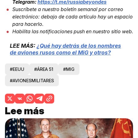
Telegram:
https://t.me/russiabeyondes
Suscríbete a nuestro boletín semanal por correo
electrónico: debajo de cada artículo hay un espacio
para hacerlo.
Habilita las notificaciones push en nuestro sitio web.
LEE MÁS:
¿Qué hay detrás de los nombres
de aviones rusos como el MiG y otros?
#EEUU
#ÁREA 51
#MIG
#AVIONESMILITARES
Lee más