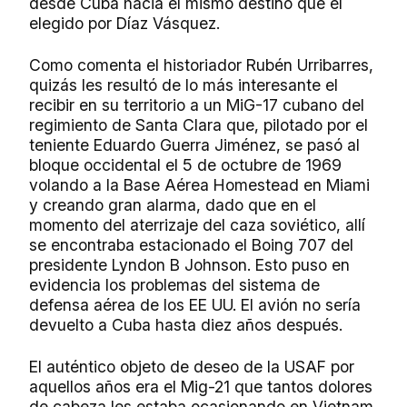
desde Cuba hacia el mismo destino que el
elegido por Díaz Vásquez.
Como comenta el historiador Rubén Urribarres,
quizás les resultó de lo más interesante el
recibir en su territorio a un MiG-17 cubano del
regimiento de Santa Clara que, pilotado por el
teniente Eduardo Guerra Jiménez, se pasó al
bloque occidental el 5 de octubre de 1969
volando a la Base Aérea Homestead en Miami
y creando gran alarma, dado que en el
momento del aterrizaje del caza soviético, allí
se encontraba estacionado el Boing 707 del
presidente Lyndon B Johnson. Esto puso en
evidencia los problemas del sistema de
defensa aérea de los EE UU. El avión no sería
devuelto a Cuba hasta diez años después.
El auténtico objeto de deseo de la USAF por
aquellos años era el Mig-21 que tantos dolores
de cabeza les estaba ocasionando en Vietnam.