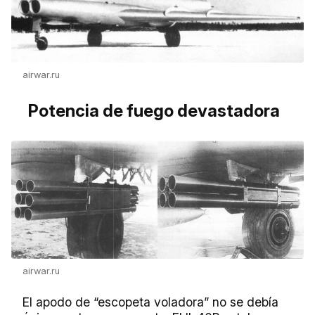
airwar.ru
Potencia de fuego devastadora
airwar.ru
El apodo de “escopeta voladora” no se debía