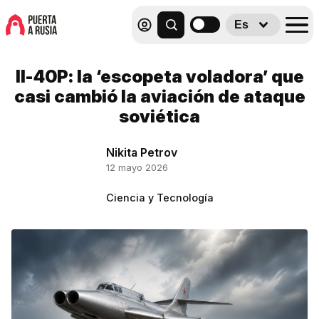
Es
Il-40P: la ‘escopeta voladora’ que
casi cambió la aviación de ataque
soviética
Nikita Petrov
12 mayo 2026
Ciencia y Tecnología