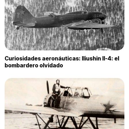
Curiosidades aeronáuticas: Iliushin Il-4: el
bombardero olvidado