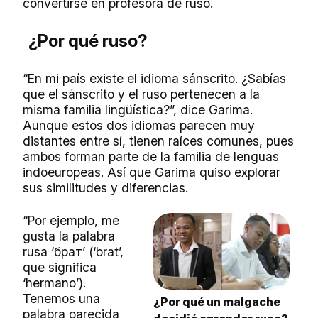
convertirse en profesora de ruso.
¿Por qué ruso?
“En mi país existe el idioma sánscrito. ¿Sabías
que el sánscrito y el ruso pertenecen a la
misma familia lingüística?”, dice Garima.
Aunque estos dos idiomas parecen muy
distantes entre sí, tienen raíces comunes, pues
ambos forman parte de la familia de lenguas
indoeuropeas. Así que Garima quiso explorar
sus similitudes y diferencias.
“Por ejemplo, me
gusta la palabra
rusa ‘брат’ (‘brat’,
que significa
‘hermano’).
Tenemos una
¿Por qué un malgache
palabra parecida