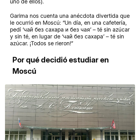
uno de ellos).
Garima nos cuenta una anécdota divertida que
le ocurrió en Moscú: “Un día, en una cafetería,
pedí ‘чай без сахара и без чая’ – té sin azúcar
y sin té, en lugar de ‘чай без сахара’ – té sin
azúcar. ¡Todos se rieron!”
Por qué decidió estudiar en
Moscú