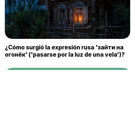
¿Cómo surgió la expresión rusa 'зайти на
огонёк' ('pasarse por la luz de una vela')?