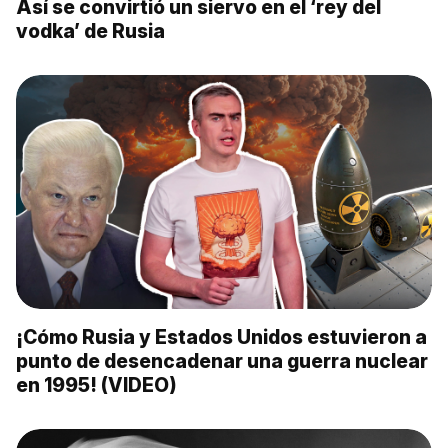
Así se convirtió un siervo en el ‘rey del
vodka’ de Rusia
¡Cómo Rusia y Estados Unidos estuvieron a
punto de desencadenar una guerra nuclear
en 1995! (VIDEO)