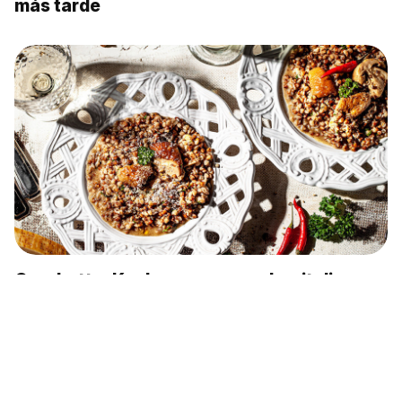
Ansaldo A.1 Balilla, el avión italiano que usó
la Unión Soviética (Fotos)
Cómo la URSS controló a los partidos
comunistas de Occidente para perderlos
más tarde