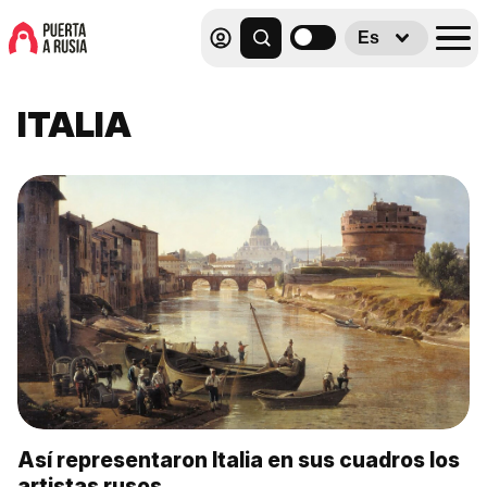
Es
ITALIA
Así representaron Italia en sus cuadros los
artistas rusos