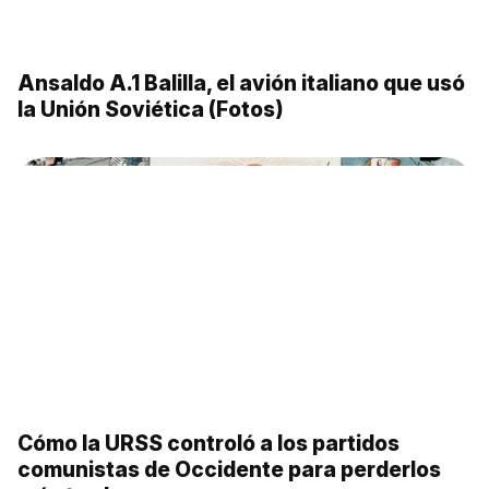
Cómo un príncipe ruso ayudó a dar forma a
la CIA y a las Fuerzas Especiales del
Ejército de EE UU