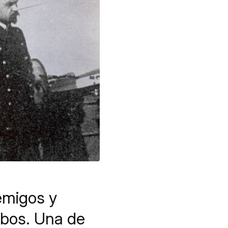
emigos y
mbos. Una de