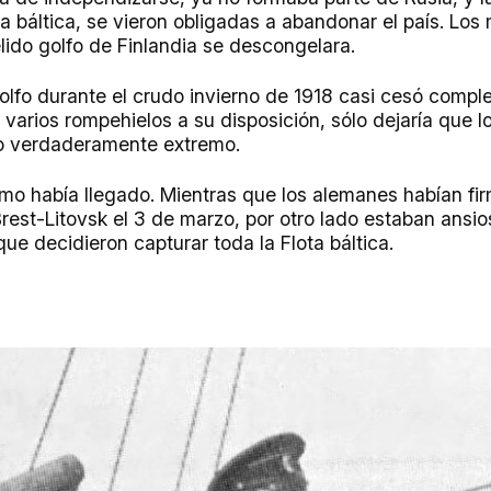
ota báltica, se vieron obligadas a abandonar el país. Los
lido golfo de Finlandia se descongelara.
olfo durante el crudo invierno de 1918 casi cesó compl
 varios rompehielos a su disposición, sólo dejaría que 
o verdaderamente extremo.
mo había llegado. Mientras que los alemanes habían fi
rest-Litovsk el 3 de marzo, por otro lado estaban ansi
que decidieron capturar toda la Flota báltica.
n