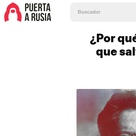
¿Por qué
que sal