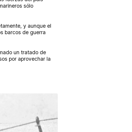
 marineros sólo
etamente, y aunque el
los barcos de guerra
rmado un tratado de
osos por aprovechar la