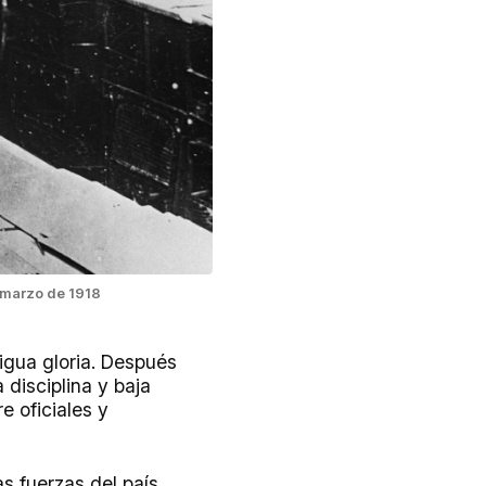
e marzo de 1918
tigua gloria. Después
 disciplina y baja
e oficiales y
s fuerzas del país