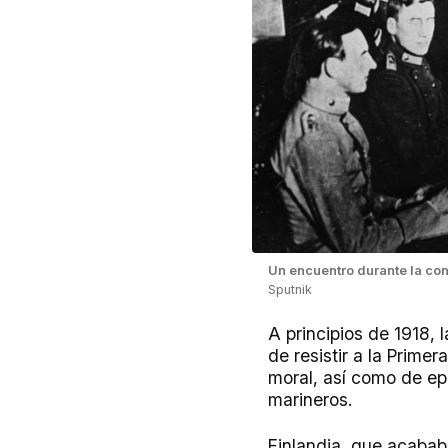
Un encuentro durante la con
Sputnik
A principios de 1918, 
de resistir a la Prime
moral, así como de epi
marineros.
Finlandia, que acabab