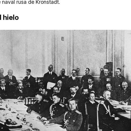
e naval rusa de Kronstadt.
 hielo