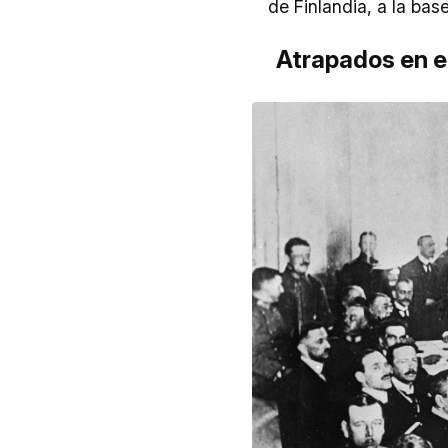
de Finlandia, a la bas
Atrapados en el