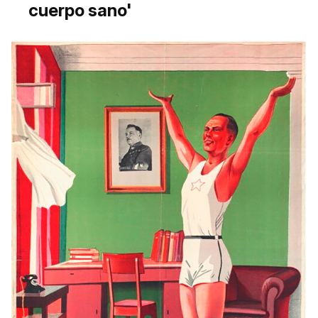
cuerpo sano'