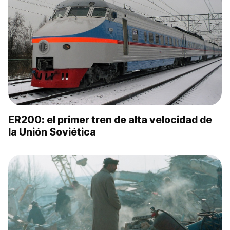
ER200: el primer tren de alta velocidad de
la Unión Soviética