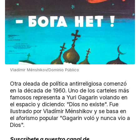
Vladímir Ménshikov/Dominio Público
Otra oleada de política antirreligiosa comenzó
en la década de 1960. Uno de los carteles más
famosos representa a Yuri Gagarin volando en
el espacio y diciendo: "Dios no existe". Fue
ilustrado por Vladímir Ménshikov y se basa en
el aforismo popular "Gagarin voló y nunca vio a
Dios".
Suscríbete a nuestro canal de