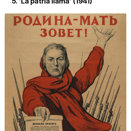
5. 'La patria llama' (1941)