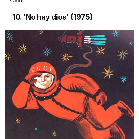
sano."
10. 'No hay dios' (1975)