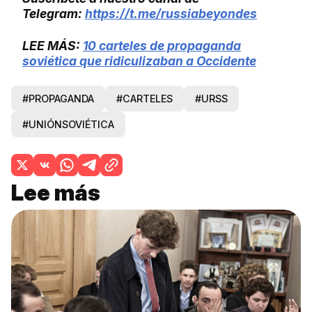
Telegram:
https://t.me/russiabeyondes
LEE MÁS:
10 carteles de propaganda
soviética que ridiculizaban a Occidente
#PROPAGANDA
#CARTELES
#URSS
#UNIÓNSOVIÉTICA
Lee más