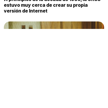
estuvo muy cerca de crear su propia
versión de Internet
10 objetos para el hogar con los que soñaba
cualquier ciudadano soviético