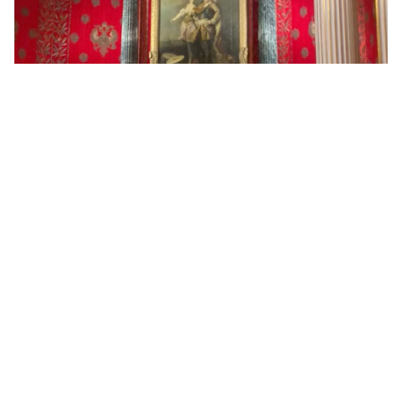
Un paseo por el Museo del Hermitage
(VÍDEO)