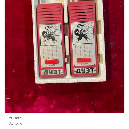
"Duet"
Avito.ru