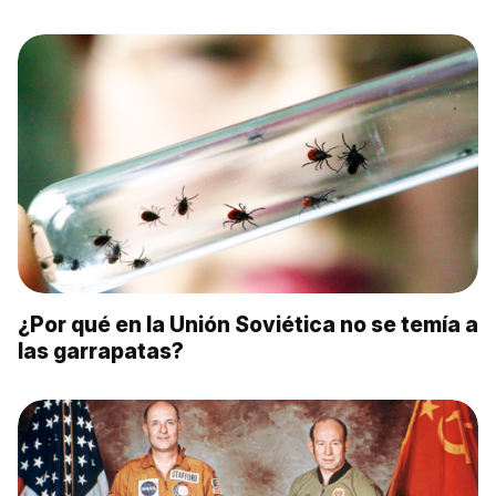
¿Por qué en la Unión Soviética no se temía a
las garrapatas?