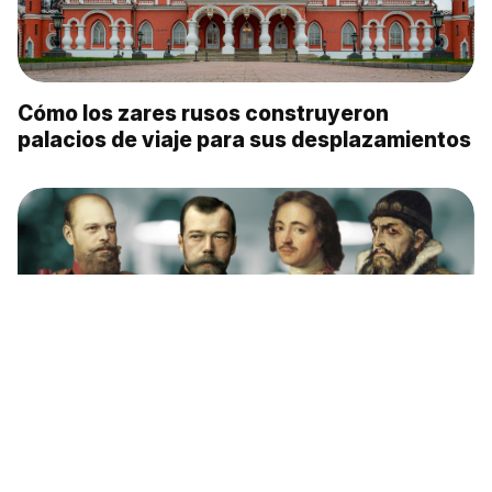
Cómo los zares rusos construyeron
palacios de viaje para sus desplazamientos
¿Bebían mucho los zares de Rusia?