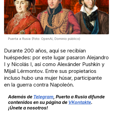
Puerta a Rusia (Foto: OpenAI, Dominio público)
Durante 200 años, aquí se recibían
huéspedes: por este lugar pasaron Alejandro
I y Nicolás I, así como Alexánder Pushkin y
Mijaíl Lérmontov. Entre sus propietarios
incluso hubo una mujer húsar, participante
en la guerra contra Napoleón.
Además de
Telegram
, Puerta a Rusia difunde
contenidos en su página de
VKontakte
.
¡Únete a nosotros!