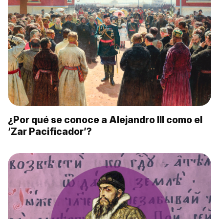
¿Por qué se conoce a Alejandro III como el
‘Zar Pacificador’?