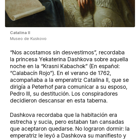
Catalina II
Museo de Kuskovo
“Nos acostamos sin desvestirnos”, recordaba
la princesa Yekaterina Dashkova sobre aquella
noche en la “Krasni Kabachok” (En español:
“Сalabacín Rojo”). En el verano de 1762,
acompañaba a la emperatriz Catalina II, que se
dirigía a Peterhof para comunicar a su esposo,
Pedro III, su destitución. Los conspiradores
decidieron descansar en esta taberna.
Dashkova recordaba que la habitación era
estrecha y sucia, pero estaban tan cansadas
que aceptaron quedarse. No lograron dormir: la
emperatriz le leyó a Dashkova su manifiesto y