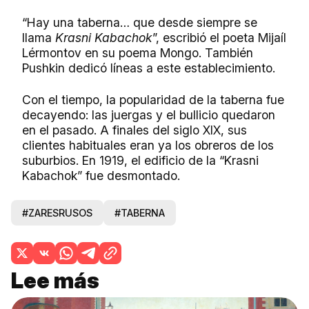
“Hay una taberna… que desde siempre se
llama
Krasni Kabachok
”, escribió el poeta Mijaíl
Lérmontov en su poema Mongo. También
Pushkin dedicó líneas a este establecimiento.
Con el tiempo, la popularidad de la taberna fue
decayendo: las juergas y el bullicio quedaron
en el pasado. A finales del siglo XIX, sus
clientes habituales eran ya los obreros de los
suburbios. En 1919, el edificio de la “Krasni
Kabachok” fue desmontado.
#ZARESRUSOS
#TABERNA
Lee más