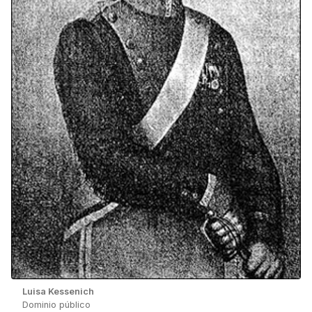
Luisa Kessenich
Dominio público