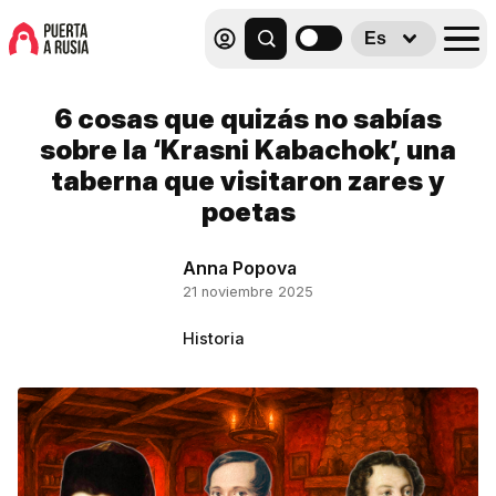
Es
6 cosas que quizás no sabías
sobre la ‘Krasni Kabachok’, una
taberna que visitaron zares y
poetas
Anna Popova
21 noviembre 2025
Historia