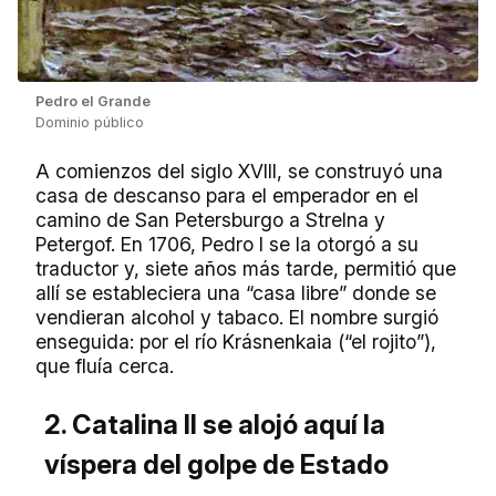
Pedro el Grande
Dominio público
A comienzos del siglo XVIII, se construyó una
casa de descanso para el emperador en el
camino de San Petersburgo a Strelna y
Petergof. En 1706, Pedro I se la otorgó a su
traductor y, siete años más tarde, permitió que
allí se estableciera una “casa libre” donde se
vendieran alcohol y tabaco. El nombre surgió
enseguida: por el río Krásnenkaia (“el rojito”),
que fluía cerca.
2. Catalina II se alojó aquí la
víspera del golpe de Estado