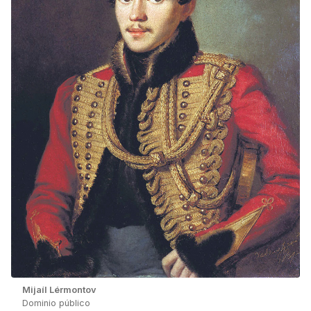
Mijaíl Lérmontov
Dominio público