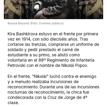
Russia Beyond (Foto: Dominio público)
Kira Bashkírova estuvo en el frente por primera
vez en 1914, con sólo dieciséis años. Tras
cortarse las trenzas, comprarse un uniforme de
soldado y pedir prestado el carné de
estudiante a su primo, se alistó como
voluntaria en el 88º Regimiento de Infantería
Petrovski con el nombre de Nikolái Popov.
En el frente, "Nikolái" luchó contra el enemigo
y a menudo realizaba incursiones de
reconocimiento. Durante una de las incursiones
nocturnas de reconocimiento, la chica fue
condecorada con la Cruz de Jorge de 4ª
clase.