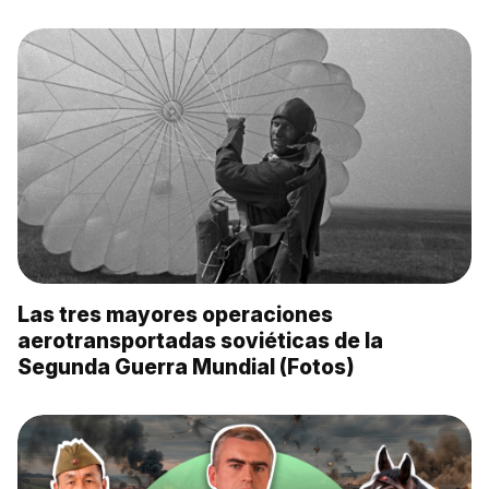
Las tres mayores operaciones
aerotransportadas soviéticas de la
Segunda Guerra Mundial (Fotos)