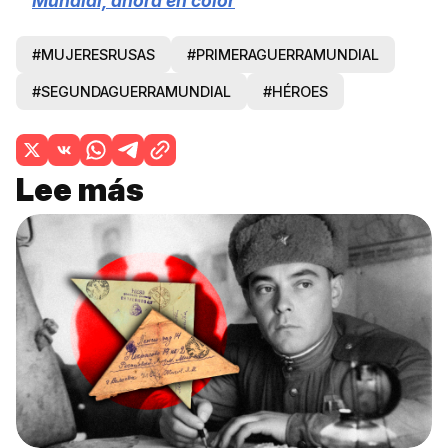
Mundial, ahora en color
#MUJERESRUSAS
#PRIMERAGUERRAMUNDIAL
#SEGUNDAGUERRAMUNDIAL
#HÉROES
Lee más