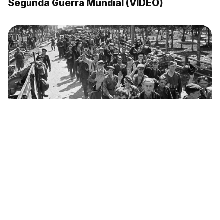
Segunda Guerra Mundial (VÍDEO)
Un día como hoy, en 1944, tuvo lugar en
Minsk un desfile partisano único en la
historia