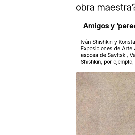
obra maestra
Amigos y ‘pered
Iván Shishkin y Konst
Exposiciones de Arte
esposa de Savitski, V
Shishkin, por ejemplo,