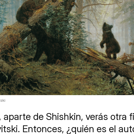
tski
n, aparte de Shishkin, verás otra 
itski. Entonces, ¿quién es el aut