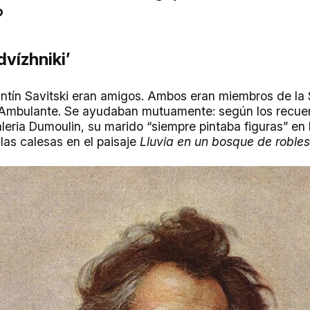
?
vízhniki’
antín Savitski eran amigos. Ambos eran miembros de la
 Ambulante. Se ayudaban mutuamente: según los recue
aleria Dumoulin, su marido “siempre pintaba figuras” en
 las calesas en el paisaje
Lluvia en un bosque de robles