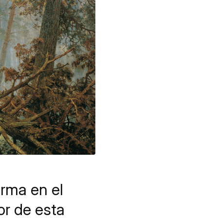
firma en el
or de esta