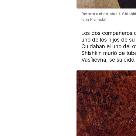
Retrato del artista I.I. Shish
Iván Kramskói
Los dos compañeros c
uno de los hijos de su
Cuidaban el uno del o
Shishkin
murió de tube
Vasílievna, se suicidó.