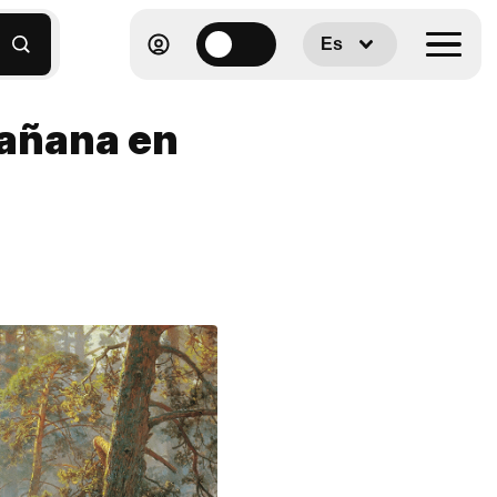
Es
Mañana en