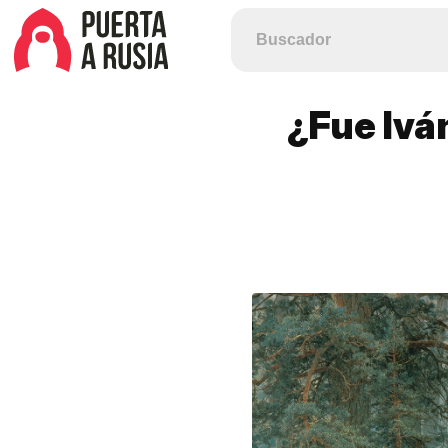
¿Fue Ivá