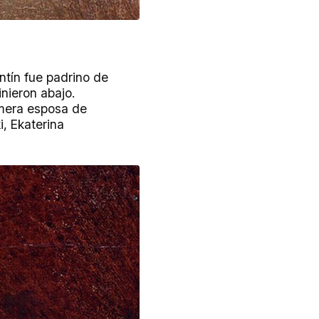
ntín fue padrino de
nieron abajo.
imera esposa de
i, Ekaterina