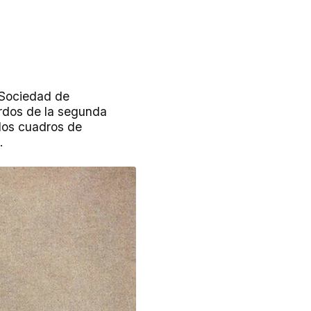
 Sociedad de
rdos de la segunda
 los cuadros de
.