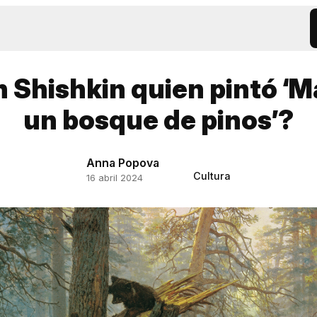
n Shishkin quien pintó ‘
un bosque de pinos’?
Anna Popova
Cultura
16 abril 2024