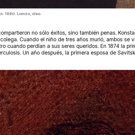
kin. 1880. Lienzo, óleo.
ompartieron n
o sólo éxitos, sino también penas. K
onsta
 colega. Cuando el niño de tres años murió, ambos se vi
tro cuando perdían a sus seres queridos. En 1874 la pr
rculosis
. Un año después, la primera esposa de Savitsk