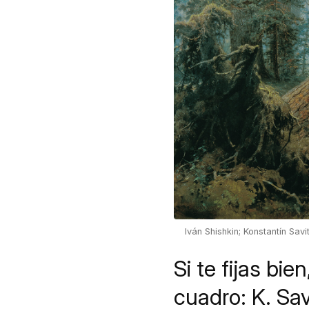
Iván Shishkin; Konstantín Savi
Si te fijas bie
cuadro: K. Sav