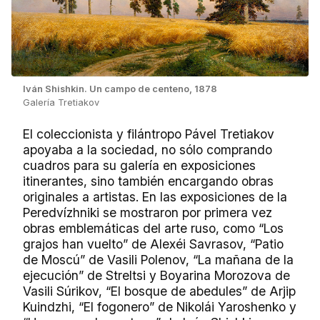
Iván Shishkin. Un campo de centeno, 1878
Galería Tretiakov
El coleccionista y filántropo Pável Tretiakov
apoyaba a la sociedad, no sólo comprando
cuadros para su galería en exposiciones
itinerantes, sino también encargando obras
originales a artistas. En las exposiciones de la
Peredvízhniki se mostraron por primera vez
obras emblemáticas del arte ruso, como “Los
grajos han vuelto” de Alexéi Savrasov, “Patio
de Moscú” de Vasili Polenov, “La mañana de la
ejecución” de Streltsi y Boyarina Morozova de
Vasili Súrikov, “El bosque de abedules” de Arjip
Kuindzhi, “El fogonero” de Nikolái Yaroshenko y