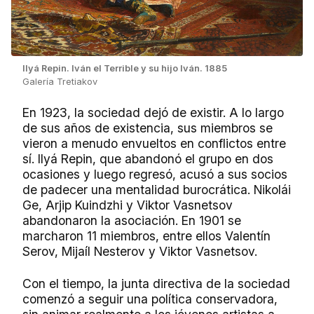
Ilyá Repin. Iván el Terrible y su hijo Iván. 1885
Galería Tretiakov
En 1923, la sociedad dejó de existir. A lo largo
de sus años de existencia, sus miembros se
vieron a menudo envueltos en conflictos entre
sí. Ilyá Repin, que abandonó el grupo en dos
ocasiones y luego regresó, acusó a sus socios
de padecer una mentalidad burocrática. Nikolái
Ge, Arjip Kuindzhi y Viktor Vasnetsov
abandonaron la asociación. En 1901 se
marcharon 11 miembros, entre ellos Valentín
Serov, Mijaíl Nesterov y Viktor Vasnetsov.
Con el tiempo, la junta directiva de la sociedad
comenzó a seguir una política conservadora,