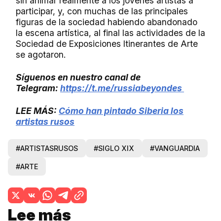
sin animar realmente a los jóvenes artistas a
participar, y, con muchas de las principales
figuras de la sociedad habiendo abandonado
la escena artística, al final las actividades de la
Sociedad de Exposiciones Itinerantes de Arte
se agotaron.
Síguenos en nuestro canal de
Telegram:
https://t.me/russiabeyondes
LEE MÁS:
Cómo han pintado Siberia los
artistas rusos
#ARTISTASRUSOS
#SIGLO XIX
#VANGUARDIA
#ARTE
Lee más