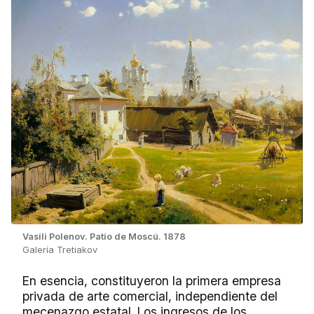
Vasili Polenov. Patio de Moscú. 1878
Galería Tretiakov
En esencia, constituyeron la primera empresa
privada de arte comercial, independiente del
mecenazgo estatal. Los ingresos de los