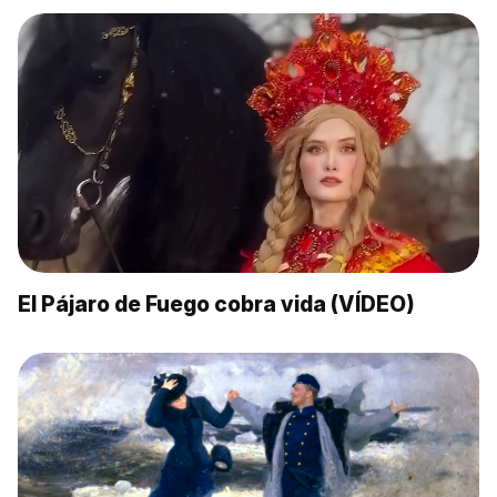
El Pájaro de Fuego cobra vida (VÍDEO)