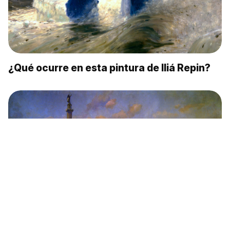
¿Qué ocurre en esta pintura de Iliá Repin?
La historia de Rusia en el siglo XX a través