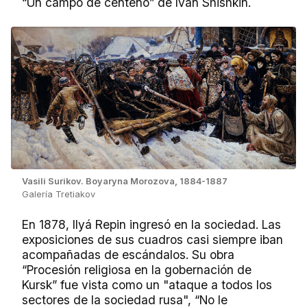
“Un campo de centeno” de Iván Shishkin.
Vasili Surikov. Boyaryna Morozova, 1884-1887
Galería Tretiakov
En 1878, Ilyá Repin ingresó en la sociedad. Las
exposiciones de sus cuadros casi siempre iban
acompañadas de escándalos. Su obra
“Procesión religiosa en la gobernación de
Kursk” fue vista como un "ataque a todos los
sectores de la sociedad rusa", “No le