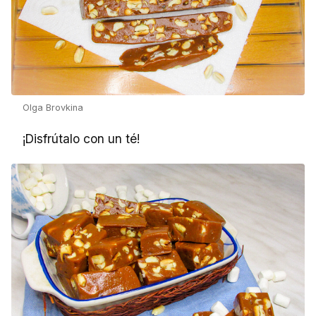
Olga Brovkina
¡Disfrútalo con un té!