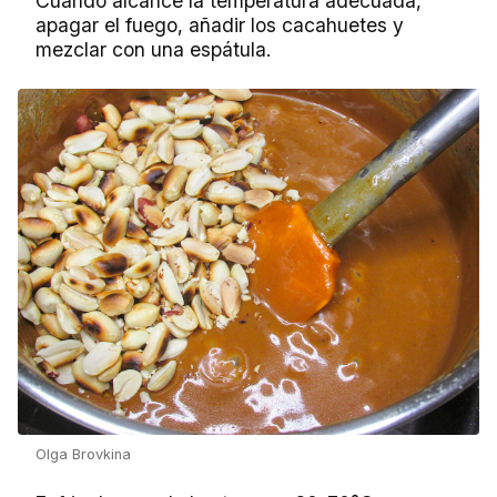
Cuando alcance la temperatura adecuada,
apagar el fuego, añadir los cacahuetes y
mezclar con una espátula.
Olga Brovkina