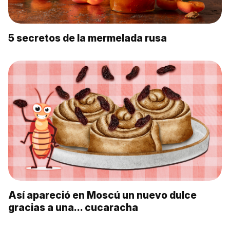
5 secretos de la mermelada rusa
Así apareció en Moscú un nuevo dulce
gracias a una… cucaracha