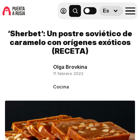
Es
‘Sherbet’: Un postre soviético de
caramelo con orígenes exóticos
(RECETA)
Olga Brovkina
11 febrero 2022
Cocina