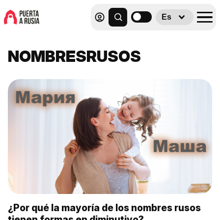
Es
NOMBRESRUSOS
¿Por qué la mayoría de los nombres rusos
tienen formas en diminutivo?