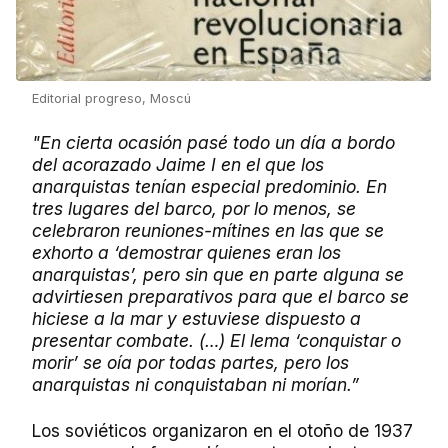
Editorial progreso, Moscú
"En cierta ocasión pasé todo un día a bordo
del acorazado Jaime I en el que los
anarquistas tenían especial predominio. En
tres lugares del barco, por lo menos, se
celebraron reuniones-mítines en las que se
exhorto a ‘demostrar quienes eran los
anarquistas’, pero sin que en parte alguna se
advirtiesen preparativos para que el barco se
hiciese a la mar y estuviese dispuesto a
presentar combate. (…) El lema ‘conquistar o
morir’ se oía por todas partes, pero los
anarquistas ni conquistaban ni morían.”
Los soviéticos organizaron en el otoño de 1937