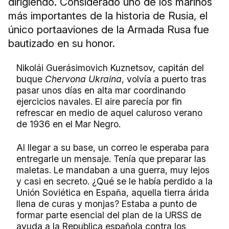
dirigiendo. Considerado uno de los marinos
más importantes de la historia de Rusia, el
único portaaviones de la Armada Rusa fue
bautizado en su honor.
Nikolái Guerásimovich Kuznetsov, capitán del
buque
Chervona Ukraina
, volvía a puerto tras
pasar unos días en alta mar coordinando
ejercicios navales. El aire parecía por fin
refrescar en medio de aquel caluroso verano
de 1936 en el Mar Negro.
Al llegar a su base, un correo le esperaba para
entregarle un mensaje. Tenía que preparar las
maletas. Le mandaban a una guerra, muy lejos
y casi en secreto. ¿Qué se le había perdido a la
Unión Soviética en España, aquella tierra árida
llena de curas y monjas? Estaba a punto de
formar parte esencial del plan de la URSS de
ayuda a la Republica española contra los