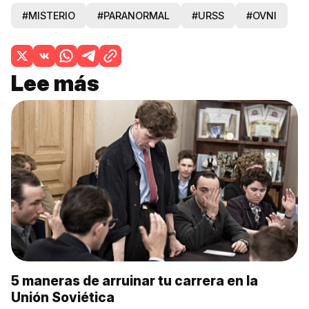
#MISTERIO
#PARANORMAL
#URSS
#OVNI
Lee más
5 maneras de arruinar tu carrera en la
Unión Soviética