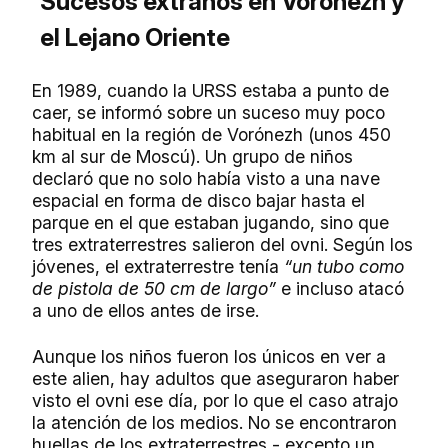
Sucesos extraños en Vorónezh y
el Lejano Oriente
En 1989, cuando la URSS estaba a punto de
caer, se informó sobre un suceso muy poco
habitual en la región de Vorónezh (unos 450
km al sur de Moscú). Un grupo de niños
declaró que no solo había visto a una nave
espacial en forma de disco bajar hasta el
parque en el que estaban jugando, sino que
tres extraterrestres salieron del ovni. Según los
jóvenes, el extraterrestre tenía
“un tubo como
de pistola de 50 cm de largo”
e incluso atacó
a uno de ellos antes de irse.
Aunque los niños fueron los únicos en ver a
este alien, hay adultos que aseguraron haber
visto el ovni ese día, por lo que el caso atrajo
la atención de los medios. No se encontraron
huellas de los extraterrestres - excepto un