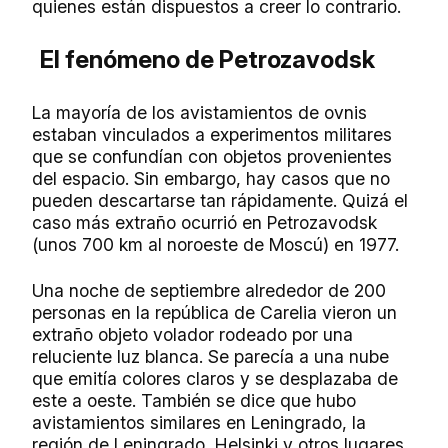
quienes están dispuestos a creer lo contrario.
El fenómeno de Petrozavodsk
La mayoría de los avistamientos de ovnis
estaban vinculados a experimentos militares
que se confundían con objetos provenientes
del espacio. Sin embargo, hay casos que no
pueden descartarse tan rápidamente. Quizá el
caso más extraño ocurrió en Petrozavodsk
(unos 700 km al noroeste de Moscú) en 1977.
Una noche de septiembre alrededor de 200
personas en la república de Carelia vieron un
extraño objeto volador rodeado por una
reluciente luz blanca. Se parecía a una nube
que emitía colores claros y se desplazaba de
este a oeste. También se dice que hubo
avistamientos similares en Leningrado, la
región de Leningrado, Helsinki y otros lugares