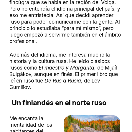
finoúgra que se habla en la región del Volga.
Pero no entendía el idioma principal del país, y
eso me entristecía. Así que decidí aprender
ruso para poder comunicarme con la gente. Al
principio lo estudiaba “para mí mismo”, pero
luego empezó a servirme también en el ámbito
profesional.
Además del idioma, me interesa mucho la
historia y la cultura rusa. He leído clásicos
rusos como
El maestro y Margarita
, de Mijaíl
Bulgákov, aunque en finés. El primer libro que
leí en ruso fue
De Rus a Rusia
, de Lev
Gumiliov.
Un finlandés en el norte ruso
Me encanta la
mentalidad de los
habitantes del