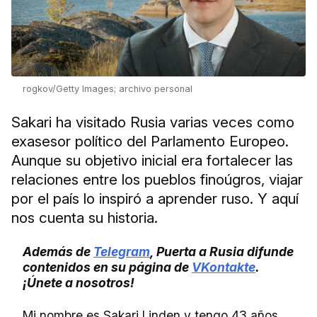
rogkov/Getty Images; archivo personal
Sakari ha visitado Rusia varias veces como
exasesor político del Parlamento Europeo.
Aunque su objetivo inicial era fortalecer las
relaciones entre los pueblos finoúgros, viajar
por el país lo inspiró a aprender ruso. Y aquí
nos cuenta su historia.
Además de
Telegram
, Puerta a Rusia difunde
contenidos en su página de
VKontakte
.
¡Únete a nosotros!
Mi nombre es Sakari Linden y tengo 43 años.