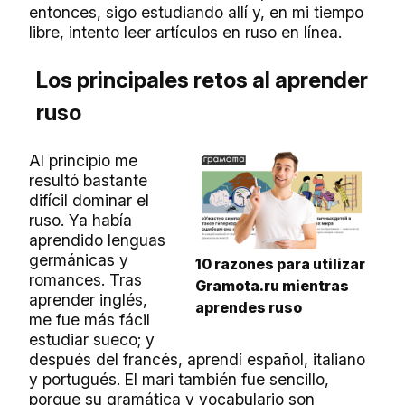
entonces, sigo estudiando allí y, en mi tiempo
libre, intento leer artículos en ruso en línea.
Los principales retos al aprender
ruso
Al principio me
resultó bastante
difícil dominar el
ruso. Ya había
aprendido lenguas
germánicas y
10 razones para utilizar
romances. Tras
Gramota.ru mientras
aprender inglés,
aprendes ruso
me fue más fácil
estudiar sueco; y
después del francés, aprendí español, italiano
y portugués. El mari también fue sencillo,
porque su gramática y vocabulario son