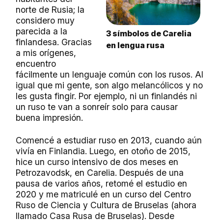
norte de Rusia; la
considero muy
parecida a la
3 símbolos de Carelia
finlandesa. Gracias
en lengua rusa
a mis orígenes,
encuentro
fácilmente un lenguaje común con los rusos. Al
igual que mi gente, son algo melancólicos y no
les gusta fingir. Por ejemplo, ni un finlandés ni
un ruso te van a sonreír solo para causar
buena impresión.
Comencé a estudiar ruso en 2013, cuando aún
vivía en Finlandia. Luego, en otoño de 2015,
hice un curso intensivo de dos meses en
Petrozavodsk, en Carelia. Después de una
pausa de varios años, retomé el estudio en
2020 y me matriculé en un curso del Centro
Ruso de Ciencia y Cultura de Bruselas (ahora
llamado Casa Rusa de Bruselas). Desde