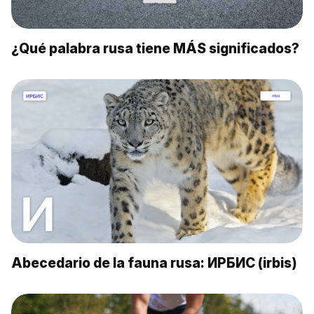
¿Qué palabra rusa tiene MÁS significados?
Abecedario de la fauna rusa: ИРБИС (irbis)