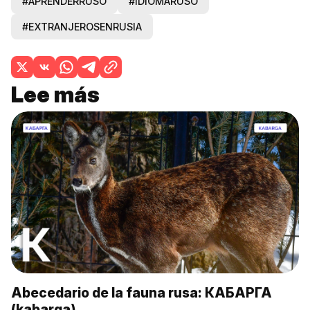
#APRENDERRUSO
#IDIOMARUSO
#EXTRANJEROSENRUSIA
Lee más
Abecedario de la fauna rusa: КАБАРГА
(kabarga)