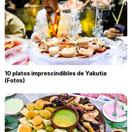
10 platos imprescindibles de Yakutia
(Fotos)