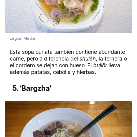
Legion Media
Esta sopa buriata también contiene abundante
carne, pero a diferencia del
shulén
, la ternera o
el cordero se dejan con hueso. El
bujlör
lleva
además patatas, cebolla y hierbas.
5. ‘Bargzha’