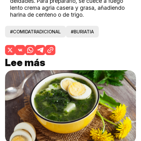
deidades. Para prepararlo, se cuece a fuego
lento crema agria casera y grasa, añadiendo
harina de centeno o de trigo.
#COMIDATRADICIONAL
#BURIATIA
Lee más