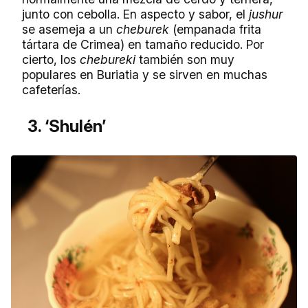
junto con cebolla. En aspecto y sabor, el
jushur
se asemeja a un
cheburek
(empanada frita
tártara de Crimea) en tamaño reducido. Por
cierto, los
chebureki
también son muy
populares en Buriatia y se sirven en muchas
cafeterías.
3. ‘Shulén’