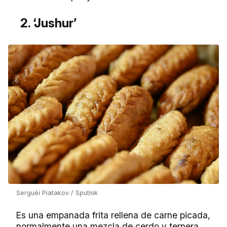
2. ‘Jushur’
Serguéi Piatakov / Sputnik
Es una empanada frita rellena de carne picada,
normalmente una mezcla de cerdo y ternera,