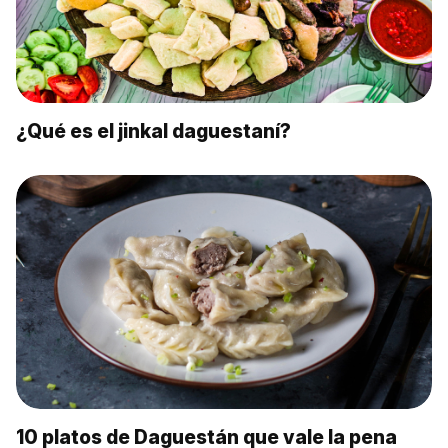
¿Qué es el jinkal daguestaní?
10 platos de Daguestán que vale la pena