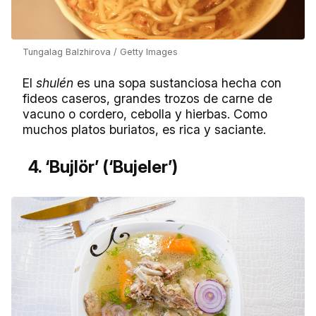
Tungalag Balzhirova / Getty Images
El
shulén
es una sopa sustanciosa hecha con
fideos caseros, grandes trozos de carne de
vacuno o cordero, cebolla y hierbas. Como
muchos platos buriatos, es rica y saciante.
4. ‘Bujlör’ (‘Bujeler’)