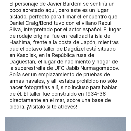
El personaje de Javier Bardem se sentiría un
poco apretado aquí, pero este es un lugar
aislado, perfecto para filmar el encuentro que
Daniel Craig/Bond tuvo con el villano Raoul
Silva, interpretado por el actor español. El lugar
de rodaje original fue en realidad la isla de
Hashima, frente a la costa de Japón, mientras
que el octavo taller de Dagdízel está situado
en Kaspíisk, en la República rusa de
Daguestán, el lugar de nacimiento y hogar de
la superestrella de UFC Jabib Nurmagomédov.
Solía ser un emplazamiento de pruebas de
armas navales, y allí estaba prohibido no sólo
hacer fotografías allí, sino incluso para hablar
de él. El taller fue construido en 1934-38
directamente en el mar, sobre una base de
piedra. ¡Visítalo si te atreves!