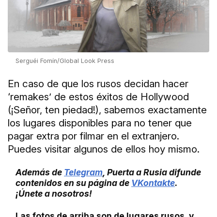
Serguéi Fomín/Global Look Press
En caso de que los rusos decidan hacer
‘remakes’ de estos éxitos de Hollywood
(¡Señor, ten piedad!), sabemos exactamente
los lugares disponibles para no tener que
pagar extra por filmar en el extranjero.
Puedes visitar algunos de ellos hoy mismo.
Además de
Telegram
, Puerta a Rusia difunde
contenidos en su página de
VKontakte
.
¡Únete a nosotros!
Las fotos de arriba son de lugares rusos, y