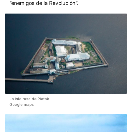
“enemigos de la Revolución”.
La isla rusa de Piatak
Google maps