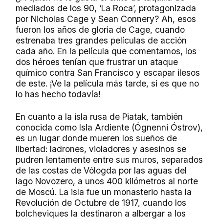
mediados de los 90, ‘La Roca’, protagonizada
por Nicholas Cage y Sean Connery? Ah, esos
fueron los años de gloria de Cage, cuando
estrenaba tres grandes películas de acción
cada año. En la película que comentamos, los
dos héroes tenían que frustrar un ataque
químico contra San Francisco y escapar ilesos
de este. ¡Ve la película más tarde, si es que no
lo has hecho todavía!
En cuanto a la isla rusa de Piatak, también
conocida como Isla Ardiente (Ógnenni Óstrov),
es un lugar donde mueren los sueños de
libertad: ladrones, violadores y asesinos se
pudren lentamente entre sus muros, separados
de las costas de Vólogda por las aguas del
lago Novozero, a unos 400 kilómetros al norte
de Moscú. La isla fue un monasterio hasta la
Revolución de Octubre de 1917, cuando los
bolcheviques la destinaron a albergar a los