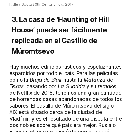
Ridley Scott/20th Century Fox, 2017
3. La casa de ‘Haunting of Hill
House’ puede ser fácilmente
replicada en el Castillo de
Múromtsevo
Hay muchos edificios rústicos y espeluznantes
esparcidos por todo el país. Para las películas
como la
Bruja de Blair
hasta la
Matanza de
Texas
, pasando por
La Guarida
y su
remake
de Netflix de 2018, tenemos una gran cantidad
de horrendas casas abandonadas de todos los
sabores. El castillo de Múromtsevo del siglo
XIX está situado cerca de la ciudad de
Vladímir, y es el resultado de una disputa entre
dos nobles sobre qué país era mejor, Rusia o
Francia: el ruso se cansó de que el francés