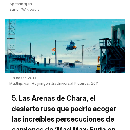
Spitsbergen
Zairon/Wikipedia
'La cosa', 2011
Matthijs van Heijningen Jr./Universal Pictures, 2011
5. Las Arenas de Chara, el
desierto ruso que podría acoger
las increíbles persecuciones de
camiones de ‘Mad Max: Furia en