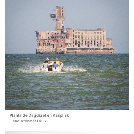
Planta de Dagdízel en Kaspíisk
Elena Afónina/TASS