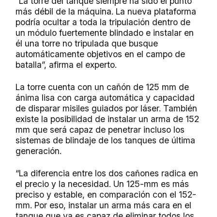
“La torre del tanque siempre ha sido el punto
más débil de la máquina. La nueva plataforma
podría ocultar a toda la tripulación dentro de
un módulo fuertemente blindado e instalar en
él una torre no tripulada que busque
automáticamente objetivos en el campo de
batalla”, afirma el experto.
La torre cuenta con un cañón de 125 mm de
ánima lisa con carga automática y capacidad
de disparar misiles guiados por láser. También
existe la posibilidad de instalar un arma de 152
mm que será capaz de penetrar incluso los
sistemas de blindaje de los tanques de última
generación.
“La diferencia entre los dos cañones radica en
el precio y la necesidad. Un 125-mm es más
preciso y estable, en comparación con el 152-
mm. Por eso, instalar un arma más cara en el
tanque que ya es capaz de eliminar todos los