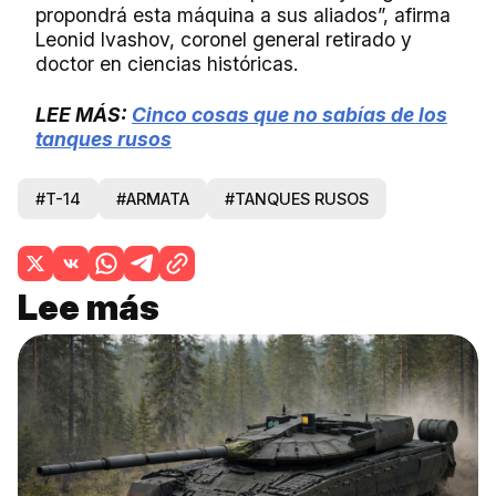
propondrá esta máquina a sus aliados”, afirma
Leonid Ivashov, coronel general retirado y
doctor en ciencias históricas.
LEE MÁS:
Cinco cosas que no sabías de los
tanques rusos
#T-14
#ARMATA
#TANQUES RUSOS
Lee más