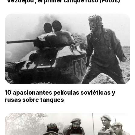
‘Vezdejod’, el primer tanque ruso (Fotos)
10 apasionantes películas soviéticas y
rusas sobre tanques