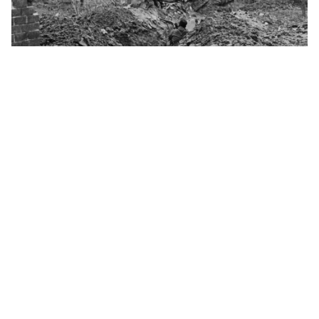
La batalla de Seseña: la primera del T-26 en
España