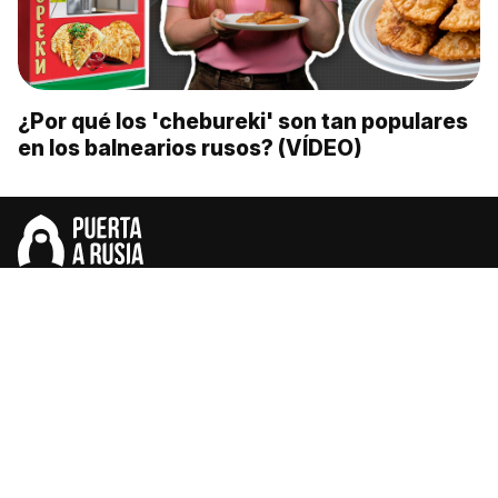
¿Por qué los 'chebureki' son tan populares
en los balnearios rusos? (VÍDEO)
Quiénes somos
Política de tratamiento de datos personales
Condiciones de uso
Suscríbete
Recibe actualizaciones y disfruta de una experiencia
personalizada.
Suscríbete a nuestro boletín semanal gratuito
Suscríbete a nuestro boletín diario gratuito