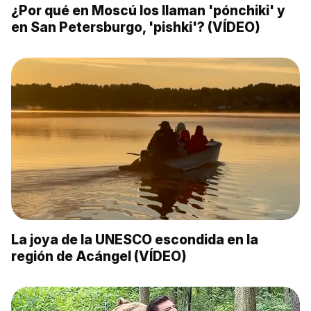
¿Por qué en Moscú los llaman 'pónchiki' y
en San Petersburgo, 'pishki'? (VÍDEO)
La joya de la UNESCO escondida en la
región de Acángel (VÍDEO)