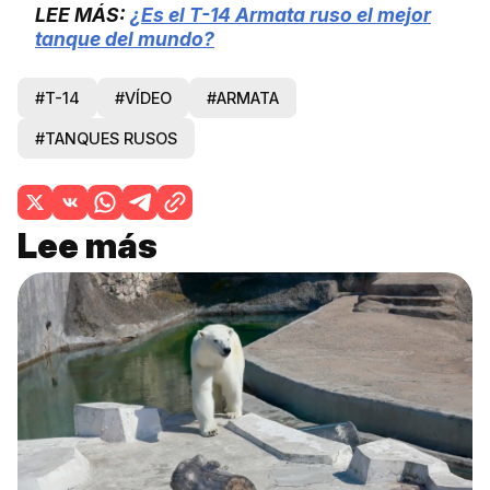
LEE MÁS:
¿Es el T-14 Armata ruso el mejor
tanque del mundo?
#T-14
#VÍDEO
#ARMATA
#TANQUES RUSOS
Lee más