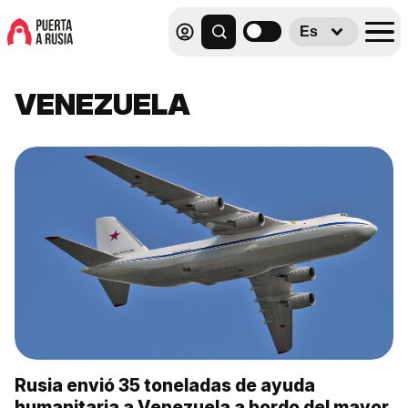
Es
VENEZUELA
Rusia envió 35 toneladas de ayuda
humanitaria a Venezuela a bordo del mayor