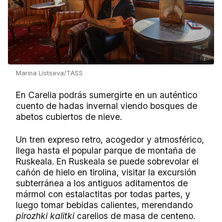
Marina Lístseva/TASS
En Carelia podrás sumergirte en un auténtico
cuento de hadas invernal viendo bosques de
abetos cubiertos de nieve.
Un tren expreso retro, acogedor y atmosférico,
llega hasta el popular parque de montaña de
Ruskeala. En Ruskeala se puede sobrevolar el
cañón de hielo en tirolina, visitar la excursión
subterránea a los antiguos aditamentos de
mármol con estalactitas por todas partes, y
luego tomar bebidas calientes, merendando
pirozhki kalitki
carelios de masa de centeno.