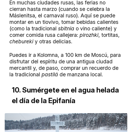
En muchas ciudades rusas, las ferias no
cierran hasta marzo (cuando se celebra la
Máslenitsa, el carnaval ruso). Aquí se puede
montar en un tiovivo, tomar bebidas calientes
(como la tradicional
sbitnia
o vino caliente) y
comer comida rusa callejera:
pirozhki
, tortitas,
chebureki
y otras delicias.
Puedes ir a Kolomna, a 100 km de Moscú, para
disfrutar del espíritu de una antigua ciudad
mercantil y, de paso, comprar un recuerdo de
la tradicional
pastilá
de manzana local.
10. Sumérgete en el agua helada
el día de la Epifanía