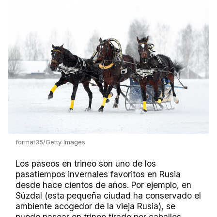
format35/Getty Images
Los paseos en trineo son uno de los
pasatiempos invernales favoritos en Rusia
desde hace cientos de años. Por ejemplo, en
Súzdal (esta pequeña ciudad ha conservado el
ambiente acogedor de la vieja Rusia), se
puede pasear en trineo tirado por caballos.