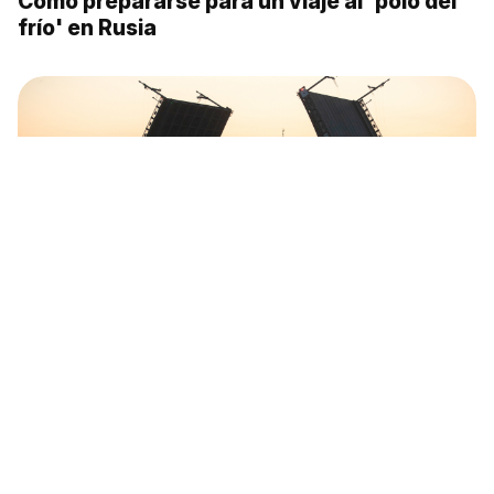
Cómo prepararse para un viaje al 'polo del
frío' en Rusia
Estos son los 10 destinos más románticos
de Rusia (FOTOS)