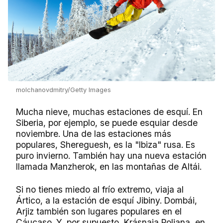
molchanovdmitry/Getty Images
Mucha nieve, muchas estaciones de esquí. En
Siberia, por ejemplo, se puede esquiar desde
noviembre. Una de las estaciones más
populares, Shereguesh, es la "Ibiza" rusa. Es
puro invierno. También hay una nueva estación
llamada Manzherok, en las montañas de Altái.
Si no tienes miedo al frío extremo, viaja al
Ártico, a la estación de esquí Jibiny. Dombái,
Arjiz también son lugares populares en el
Cáucaso. Y, por supuesto, Krásnaia Poliana, en