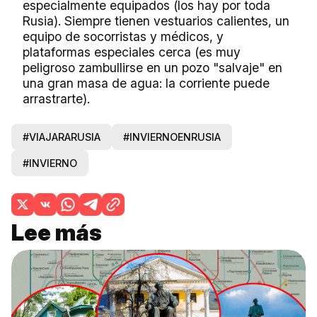
especialmente equipados (los hay por toda
Rusia). Siempre tienen vestuarios calientes, un
equipo de socorristas y médicos, y
plataformas especiales cerca (es muy
peligroso zambullirse en un pozo "salvaje" en
una gran masa de agua: la corriente puede
arrastrarte).
#VIAJARARUSIA
#INVIERNOENRUSIA
#INVIERNO
Lee más