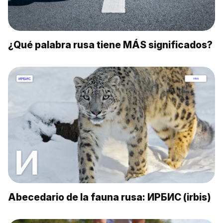
¿Qué palabra rusa tiene MÁS significados?
Abecedario de la fauna rusa: ИРБИС (irbis)