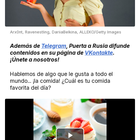
Arx0nt, Ravenestling, DariiaBelkina, ALLEKO/Getty Images
Además de
Telegram
, Puerta a Rusia difunde
contenidos en su página de
VKontakte
.
¡Únete a nosotros!
Hablemos de algo que le gusta a todo el
mundo... ¡la comida! ¿Cuál es tu comida
favorita del día?