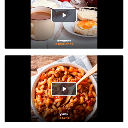
Play
Video
Play
Video