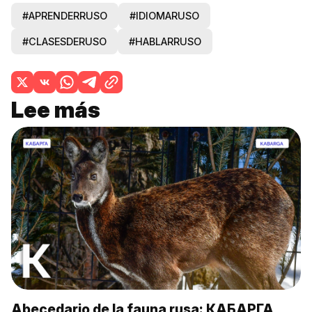
#APRENDERRUSO
#IDIOMARUSO
#CLASESDERUSO
#HABLARRUSO
Lee más
Abecedario de la fauna rusa: КАБАРГА