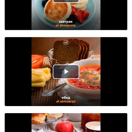
Play
Video
Play
Video