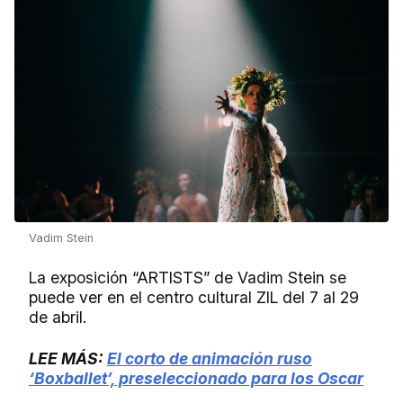
Vadim Stein
La exposición “ARTISTS” de Vadim Stein se
puede ver en el centro cultural ZIL del 7 al 29
de abril.
LEE MÁS:
El corto de animación ruso
‘Boxballet’, preseleccionado para los Oscar