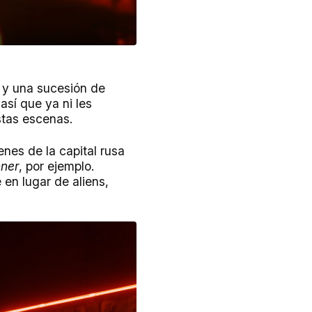
s y una sucesión de
así que ya ni les
stas escenas.
nes de la capital rusa
ner
, por ejemplo.
 en lugar de aliens,