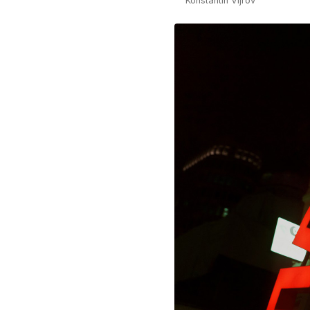
Konstantín Vijrov