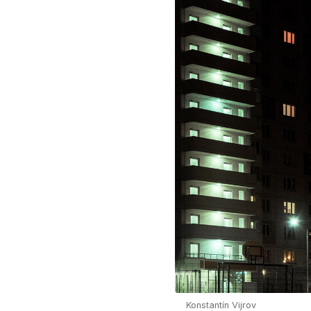
Konstantín Vijrov