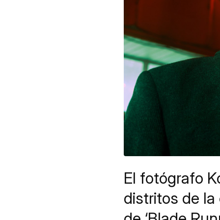
El fotógrafo K
distritos de 
de ‘Blade Runn