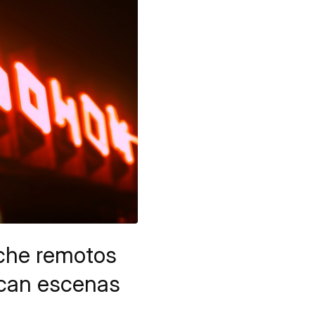
noche remotos
vocan escenas