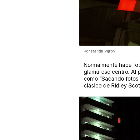
Konstantín Vijrov
Normalmente hace fotos
glamuroso centro. Al 
como “Sacando fotos p
clásico de Ridley Scot