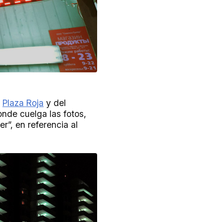
a
Plaza Roja
y del
onde cuelga las fotos,
”, en referencia al