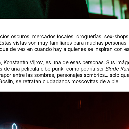
icios oscuros, mercados locales, droguerías, sex-shop
Estas vistas son muy familiares para muchas personas, 
que de vez en cuando hay a quienes se inspiran con e
, Konstantín Vijrov, es una de esas personas. Sus imáge
 de una película ciberpunk, como podría ser
Blade Run
apor entre las sombras, personajes sombríos... solo que
Goslin, se retratan ciudadanos moscovitas de a pie.