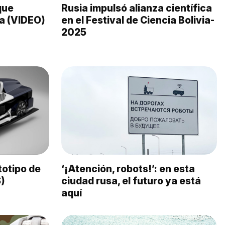
que
Rusia impulsó alianza científica
ta (VIDEO)
en el Festival de Ciencia Bolivia-
2025
totipo de
‘¡Atención, robots!’: en esta
)
ciudad rusa, el futuro ya está
aquí