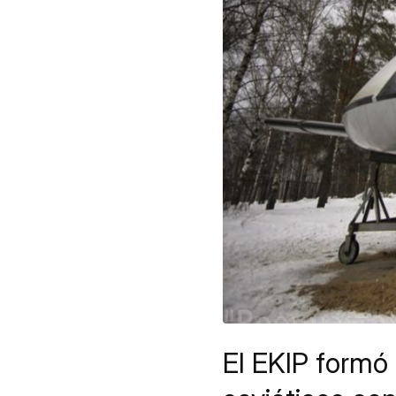
El EKIP formó