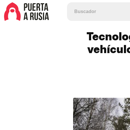
Tecnologí
vehículo