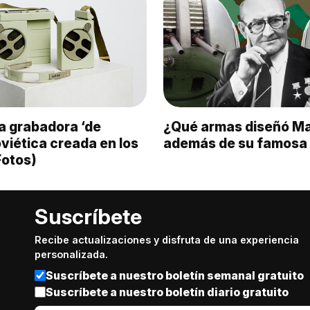
la grabadora ‘de
¿Qué armas diseñó M
soviética creada en los
además de su famosa 
Fotos)
Suscríbete
Recibe actualizaciones y disfruta de una experiencia
personalizada.
Suscríbete a nuestro boletín semanal gratuito
Suscríbete a nuestro boletín diario gratuito