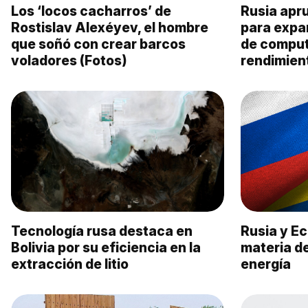
Los ‘locos cacharros’ de
Rusia apru
Rostislav Alexéyev, el hombre
para expan
que soñó con crear barcos
de comput
voladores (Fotos)
rendimien
Tecnología rusa destaca en
Rusia y E
Bolivia por su eficiencia en la
materia de
extracción de litio
energía