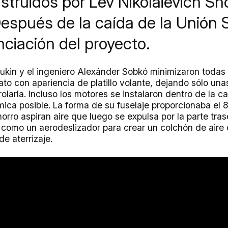
struidos por Lev Nikolaiévich Sh
espués de la caída de la Unión S
nciación del proyecto.
ukin y el ingeniero Alexánder Sobkó minimizaron todas 
to con apariencia de platillo volante, dejando sólo unas
larla. Incluso los motores se instalaron dentro de la c
ica posible. La forma de su fuselaje proporcionaba el 
orro aspiran aire que luego se expulsa por la parte tra
 como un aerodeslizador para crear un colchón de aire 
e aterrizaje.