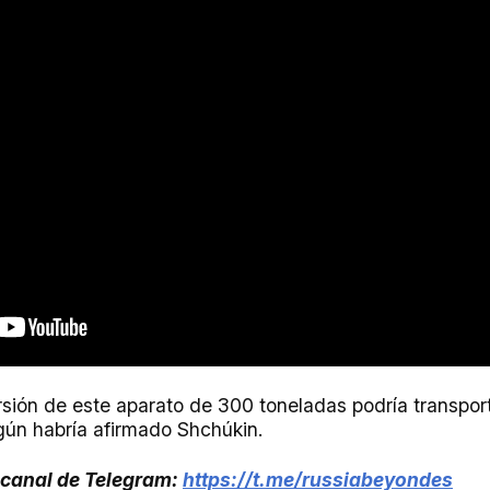
sión de este aparato de 300 toneladas podría transpor
gún habría afirmado Shchúkin.
 canal de Telegram:
https://t.me/russiabeyondes