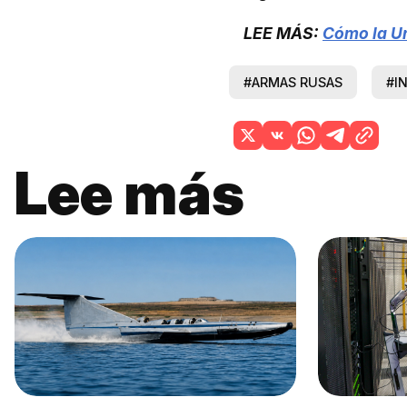
LEE MÁS:
Cómo la Un
#ARMAS RUSAS
#I
Lee más