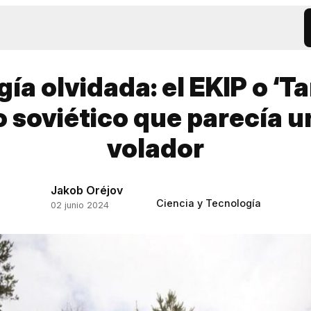
a olvidada: el EKIP o ‘Tar
 soviético que parecía un
volador
Jakob Oréjov
Ciencia y Tecnología
02 junio 2024