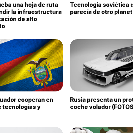
eba una hoja de ruta
Tecnología soviética 
dir la infraestructura
parecía de otro plane
ación de alto
to
cuador cooperan en
Rusia presenta un pro
 tecnologías y
coche volador (FOTOS