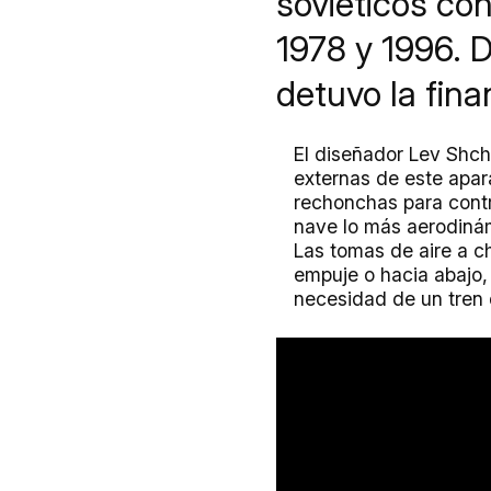
soviéticos con
1978 y 1996. D
detuvo la fina
El diseñador Lev Shch
externas de este apara
rechonchas para contro
nave lo más aerodinám
Las tomas de aire a ch
empuje o hacia abajo,
necesidad de un tren d