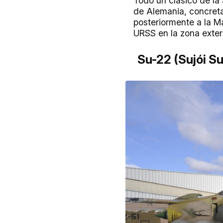
Todo un clásico de la
de Alemania, concret
posteriormente a la M
URSS en la zona exteri
Su-22 (Sujói Su