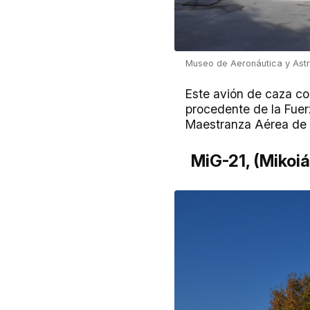
Museo de Aeronáutica y Ast
Este avión de caza con
procedente de la Fuer
Maestranza Aérea de M
MiG-21, (Mikoi