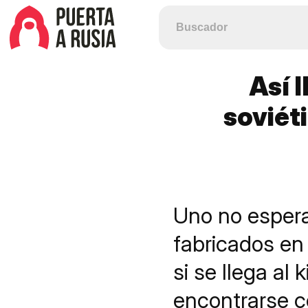
Así 
soviét
Uno no espera
fabricados en
si se llega al
encontrarse c