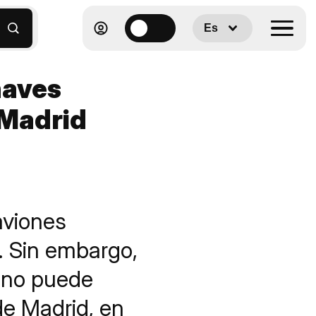
Es
naves
 Madrid
aviones
. Sin embargo,
 uno puede
de Madrid, en