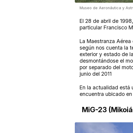
Museo de Aeronáutica y Ast
El 28 de abril de 1998
particular Francisco 
La Maestranza Aérea d
según nos cuenta la t
exterior y estado de 
desmontándose el moto
por separado del moto
junio del 2011
En la actualidad está 
encuentra ubicado en 
MiG-23 (Mikoiá