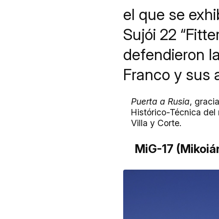
el que se exh
Sujói 22 “Fitt
defendieron l
Franco y sus 
Puerta a Rusia
, graci
Histórico-Técnica del
Villa y Corte.
MiG-17 (Mikoiá