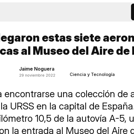
llegaron estas siete aero
icas al Museo del Aire de
Jaime Noguera
Ciencia y Tecnología
29 noviembre 2022
 encontrarse una colección de 
 la URSS en la capital de España
 kilómetro 10,5 de la autovía A-5,
on la entrada al Museo del Aire 