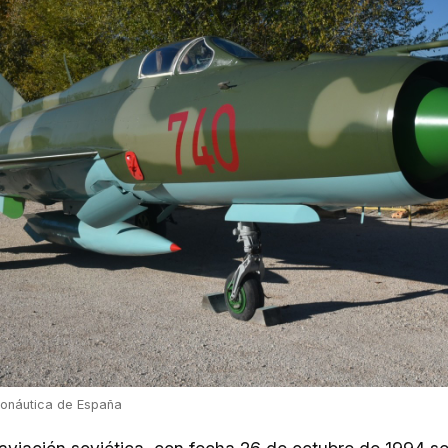
ronáutica de España