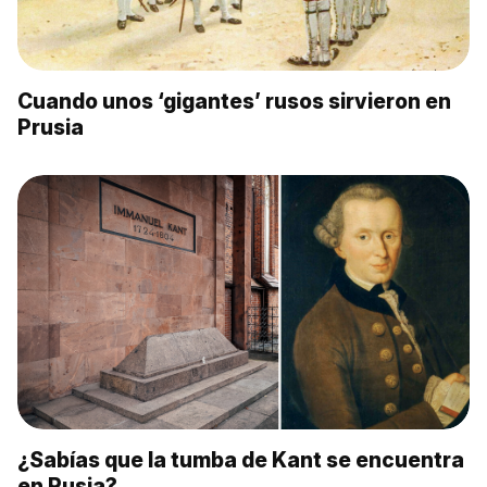
Cuando unos ‘gigantes’ rusos sirvieron en
Prusia
¿Sabías que la tumba de Kant se encuentra
en Rusia?