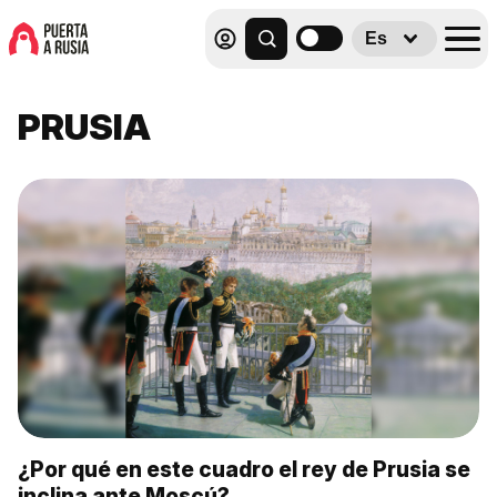
Es
PRUSIA
¿Por qué en este cuadro el rey de Prusia se
inclina ante Moscú?