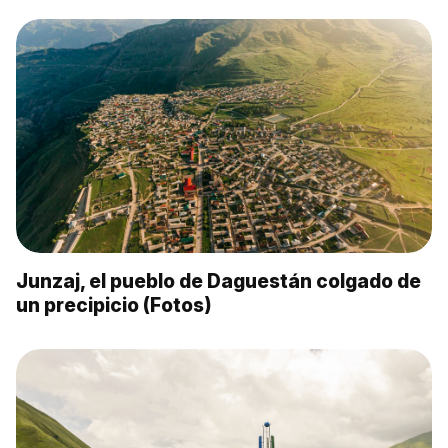
Junzaj, el pueblo de Daguestán colgado de
un precipicio (Fotos)