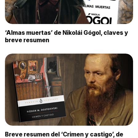
‘Almas muertas’ de Nikolái Gógol, claves y
breve resumen
Breve resumen del ‘Crimen y castigo’, de