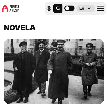
Es
NOVELA