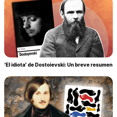
‘El idiota’ de Dostoievski: Un breve resumen