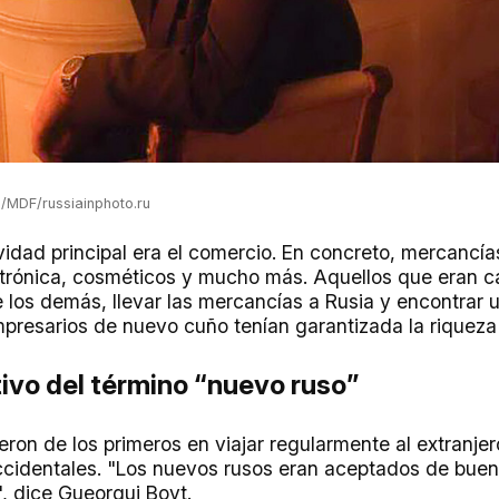
MDF/russiainphoto.ru
ividad principal era el comercio. En concreto, mercancí
ectrónica, cosméticos y mucho más. Aquellos que eran 
 los demás, llevar las mercancías a Rusia y encontrar
presarios de nuevo cuño tenían garantizada la riqueza y
ivo del término “nuevo ruso”
ron de los primeros en viajar regularmente al extranjer
ccidentales. "Los nuevos rusos eran aceptados de bue
", dice Gueorgui Bovt.