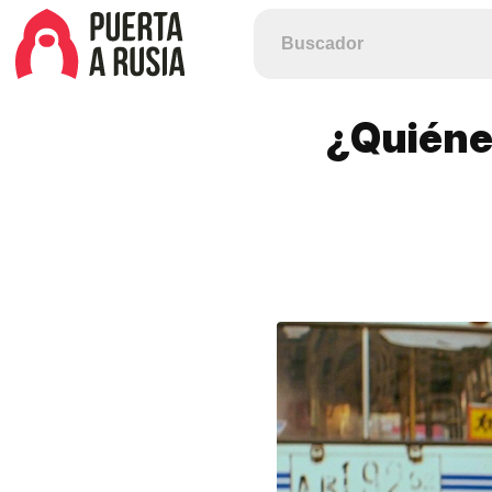
¿Quiénes