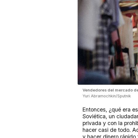
Vendedores del mercado de 
Yuri Abramochkin/Sputnik
Entonces, ¿qué era es
Soviética, un ciudada
privada y con la proh
hacer casi de todo. 
y hacer dinero rápido