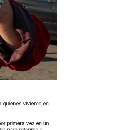
a quienes vivieron en
por primera vez en un
aba para referirse a