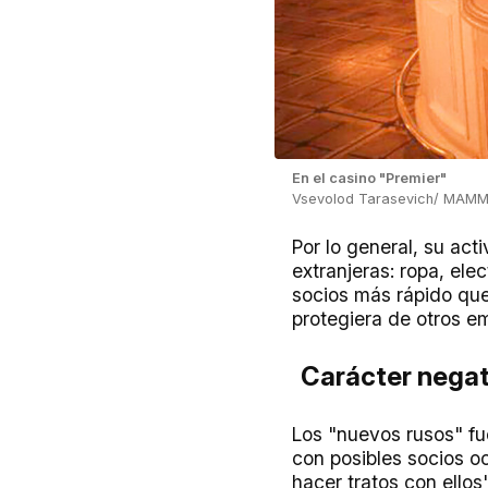
En el casino "Premier"
Vsevolod Tarasevich/ MAMM/
Por lo general, su act
extranjeras: ropa, el
socios más rápido que
protegiera de otros em
Carácter negat
Los "nuevos rusos" fue
con posibles socios o
hacer tratos con ellos