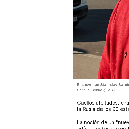
El showman Stanislav Baret
Serguéi Konkov/TASS
Cuellos afeitados, ch
la Rusia de los 90 esta
La noción de un "nuev
artículo publicado en 