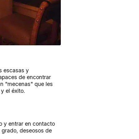
as escasas y
capaces de encontrar
 un "mecenas" que les
 el éxito.
o y entrar en contacto
n grado, deseosos de