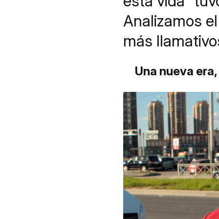
esta vida" tuv
Analizamos el
más llamativo
Una nueva era,