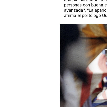
personas con buena ed
avanzada". "La aparici
afirma el politólogo G