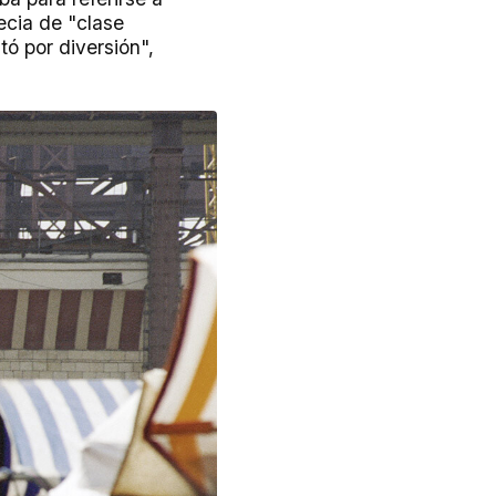
ecia de "clase
tó por diversión",