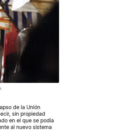
n.
lapso de la Unión
ecir, sin propiedad
ndo en el que se podía
nte al nuevo sistema