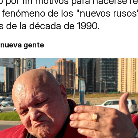
o por fin motivos para hacerse re
 fenómeno de los "nuevos rusos"
s de la década de 1990.
 nueva gente