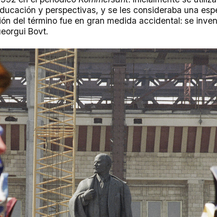
ucación y perspectivas, y se les consideraba una esp
ón del término fue en gran medida accidental: se inven
ueorgui Bovt.