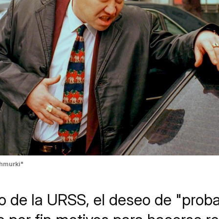
Zhmurki"
o de la URSS, el deseo de "proba