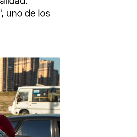
alidad.
, uno de los