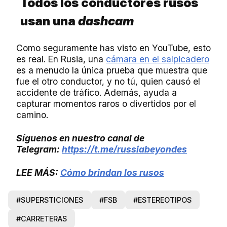
Todos los conductores rusos
usan una
dashcam
Como seguramente has visto en YouTube, esto
es real. En Rusia, una
cámara en el salpicadero
es a menudo la única prueba que muestra que
fue el otro conductor, y no tú, quien causó el
accidente de tráfico. Además, ayuda a
capturar momentos raros o divertidos por el
camino.
Síguenos en nuestro canal de
Telegram:
https://t.me/russiabeyondes
LEE MÁS:
Cómo brindan los rusos
#SUPERSTICIONES
#FSB
#ESTEREOTIPOS
#CARRETERAS