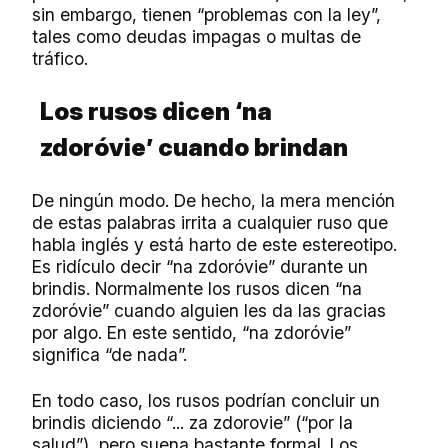
sin embargo, tienen “problemas con la ley”,
tales como deudas impagas o multas de
tráfico.
Los rusos
dicen ‘na
zdoróvie’
cuando brindan
De ningún modo. De hecho, la mera mención
de estas palabras irrita a cualquier ruso que
habla inglés y está harto de este estereotipo.
Es ridículo decir “na zdoróvie” durante un
brindis. Normalmente los rusos dicen “na
zdoróvie” cuando alguien les da las gracias
por algo. En este sentido, “na zdoróvie”
significa “de nada”.
En todo caso, los rusos podrían concluir un
brindis diciendo “... za zdorovie” (“por la
salud”), pero suena bastante formal. Los