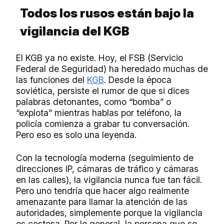
Todos los rusos están bajo la
vigilancia del KGB
El KGB ya no existe. Hoy, el FSB (Servicio
Federal de Seguridad) ha heredado muchas de
las funciones del
KGB
. Desde la época
soviética, persiste el rumor de que si dices
palabras detonantes, como “bomba” o
“explota” mientras hablas por teléfono, la
policía comienza a grabar tu conversación.
Pero eso es solo una leyenda.
Con la tecnología moderna (seguimiento de
direcciones IP, cámaras de tráfico y cámaras
en las calles), la vigilancia nunca fue tan fácil.
Pero uno tendría que hacer algo realmente
amenazante para llamar la atención de las
autoridades, simplemente porque la vigilancia
es costosa. Por lo general, la persona que se