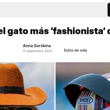
el gato más ‘fashionista’ 
Anna Sorókina
Estilo de vida
11 septiembre 2023