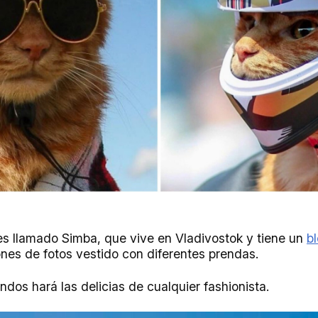
les llamado Simba, que vive en Vladivostok y tiene un
b
ones de fotos vestido con diferentes prendas.
dos hará las delicias de cualquier fashionista.