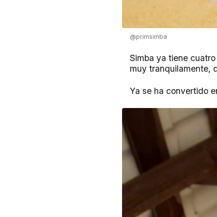
@primsimba
Simba ya tiene cuatro
muy tranquilamente, d
Ya se ha convertido e