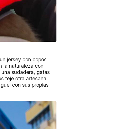
 un jersey con copos
n la naturaleza con
a una sudadera, gafas
s teje otra artesana.
rguéi con sus propias