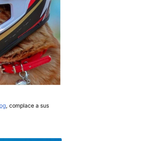
log
, complace a sus