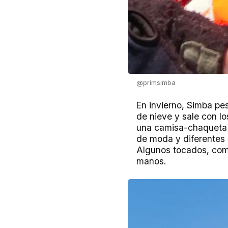
@primsimba
En invierno, Simba pe
de nieve y sale con l
una camisa-chaqueta r
de moda y diferentes s
Algunos tocados, como
manos.