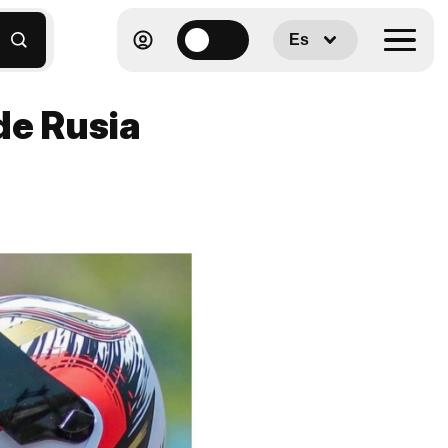
Es
de Rusia