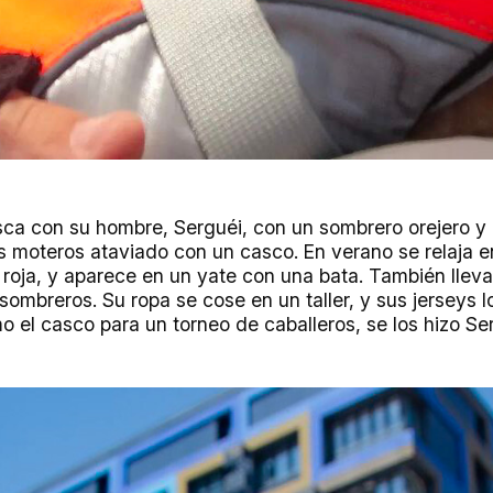
sca con su hombre, Serguéi, con un sombrero orejero y
os moteros ataviado con un casco. En verano se relaja e
oja, y aparece en un yate con una bata. También llev
ombreros. Su ropa se cose en un taller, y sus jerseys lo
 el casco para un torneo de caballeros, se los hizo Se