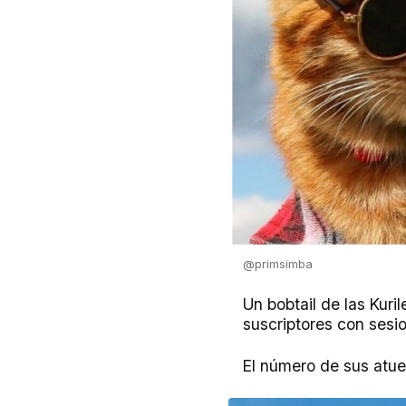
@primsimba
Un bobtail de las Kuri
suscriptores con sesi
El número de sus atuen