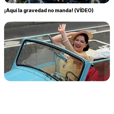
¡Aquí la gravedad no manda! (VÍDEO)
Un viaje al pasado… por las calles de Moscú
(VÍDEO)