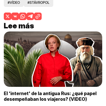
#VÍDEO
#STÁVROPOL
Lee más
El 'internet' de la antigua Rus: ¿qué papel
desempeñaban los viajeros? (VIDEO)