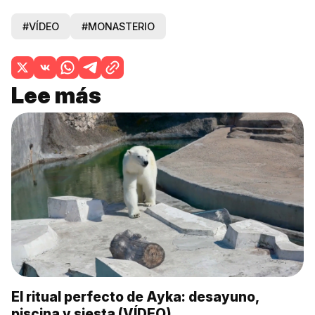
#VÍDEO
#MONASTERIO
Lee más
El ritual perfecto de Ayka: desayuno,
piscina y siesta (VÍDEO)