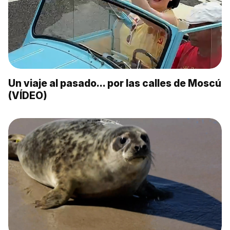
Un viaje al pasado… por las calles de Moscú
(VÍDEO)