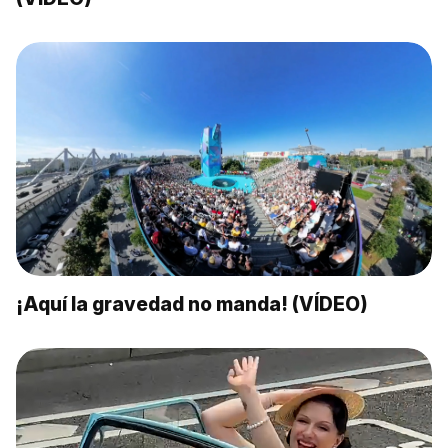
¡Aquí la gravedad no manda! (VÍDEO)