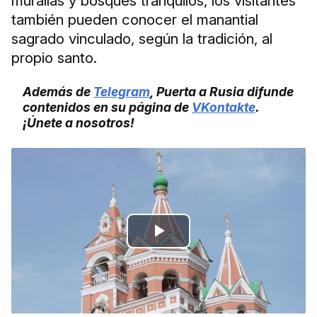
murallas y bosques tranquilos, los visitantes
también pueden conocer el manantial
sagrado vinculado, según la tradición, al
propio santo.
Además de
Telegram
, Puerta a Rusia difunde
contenidos en su página de
VKontakte
.
¡Únete a nosotros!
Play
Video