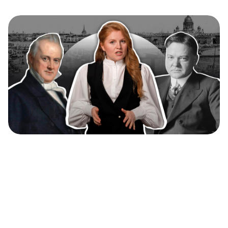
Los presidentes de EE UU que trabajaron en
Rusia antes de llegar a la Casa Blanca
(VIDEO)