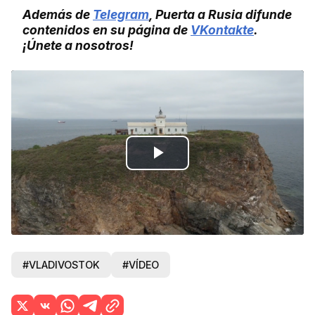
Además de
Telegram
, Puerta a Rusia difunde
contenidos en su página de
VKontakte
.
¡Únete a nosotros!
Play
Video
#VLADIVOSTOK
#VÍDEO