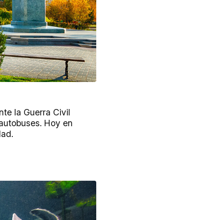
nte la Guerra Civil
 autobuses. Hoy en
dad.