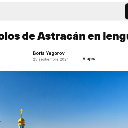
olos de Astracán en leng
Borís Yegórov
Viajes
25 septiembre 2024