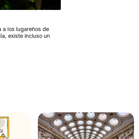
a a los lugareños de
a, existe incluso un