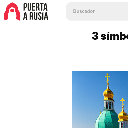
3 símb