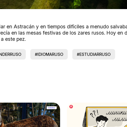
ndar en Astracán y en tiempos difíciles a menudo salvab
cía en las mesas festivas de los zares rusos. Hoy en dí
a este pez.
NDERRUSO
#IDIOMARUSO
#ESTUDIARRUSO