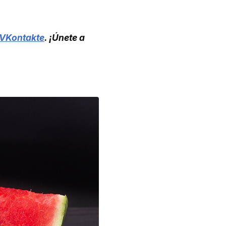
VKontakte
. ¡Únete a