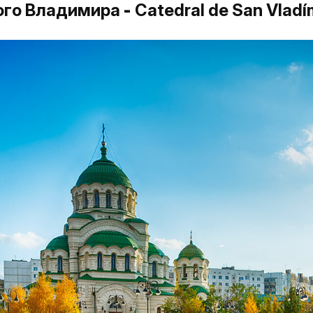
того Владимира
-
Catedral de San Vladí