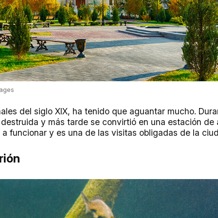
mages
finales del siglo XIX, ha tenido que aguantar mucho. Dura
 destruida y más tarde se convirtió en una estación de
e a funcionar y es una de las visitas obligadas de la ciu
rión