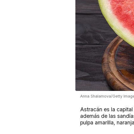
Anna Shalamova/Getty Imag
Astracán es la capital
además de las sandías
pulpa amarilla, naranja