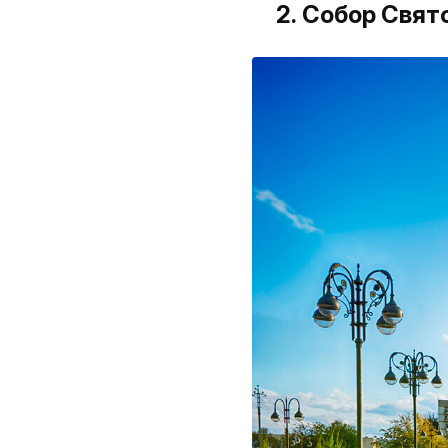
2. Собор Свя