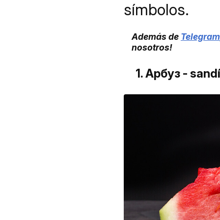
símbolos.
Además de
Telegram
nosotros!
1. Арбуз - sand