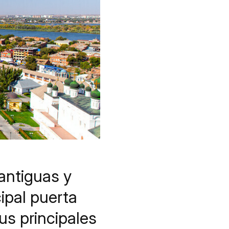
antiguas y
cipal puerta
us principales