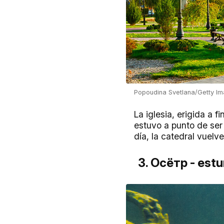
Popoudina Svetlana/Getty I
La iglesia, erigida a 
estuvo a punto de ser
día, la catedral vuelv
3. Осётр - estu