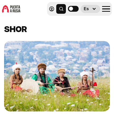
Es
SHOR