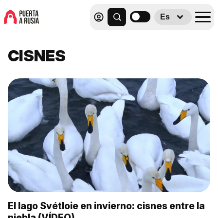
Es
CISNES
El lago Svétloie en invierno: cisnes entre la
niebla (VÍDEO)