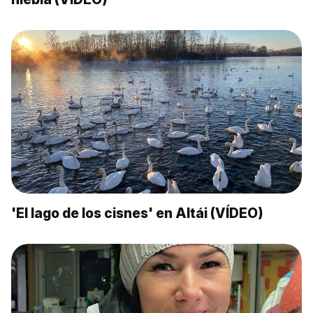
'El lago de los cisnes' en Altái (VÍDEO)