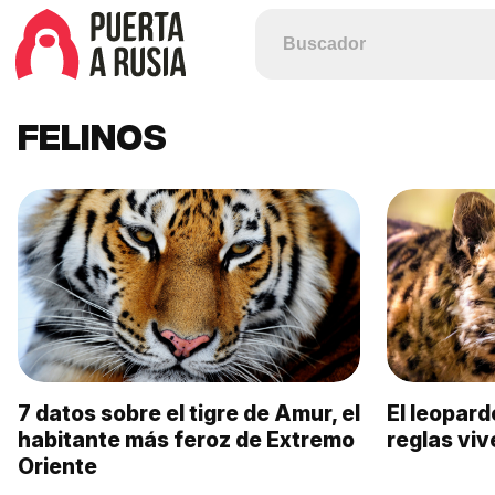
FELINOS
7 datos sobre el tigre de Amur, el
El leopar
habitante más feroz de Extremo
reglas viv
Oriente