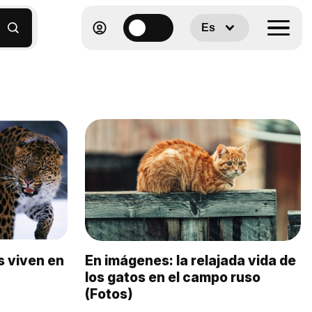
Es
s viven en
En imágenes: la relajada vida de
los gatos en el campo ruso
(Fotos)