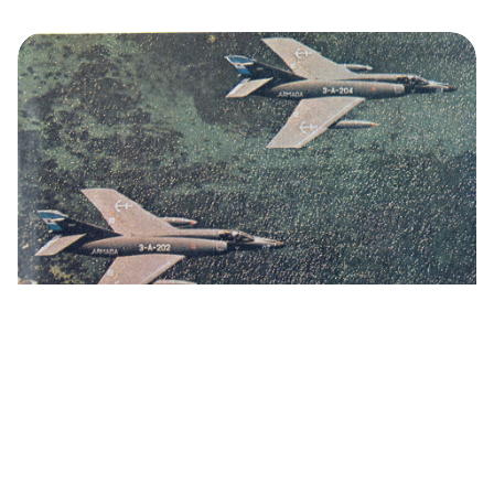
¿Qué papel desempeñó en la guerra de las
Malvinas el sistema de espionaje soviético
‘Legenda’?