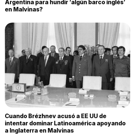
Argentina para hundir ‘algún barco inglés’
en Malvinas?
Cuando Brézhnev acusó a EE UU de
intentar dominar Latinoamérica apoyando
a Inglaterra en Malvinas