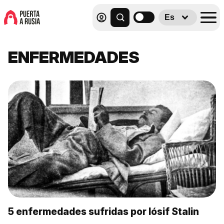
Es
ENFERMEDADES
5 enfermedades sufridas por Iósif Stalin