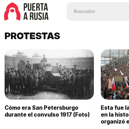
PROTESTAS
Cómo era San Petersburgo
Esta fue 
durante el convulso 1917 (Foto)
en la histo
organizó e