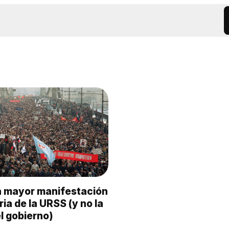
la mayor manifestación
ria de la URSS (y no la
l gobierno)