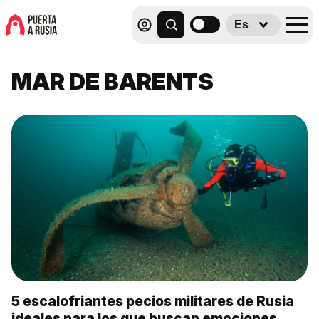
Es
MAR DE BARENTS
5 escalofriantes pecios militares de Rusia
ideales para los que buscan emociones