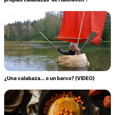
¿Una calabaza… o un barco? (VIDEO)