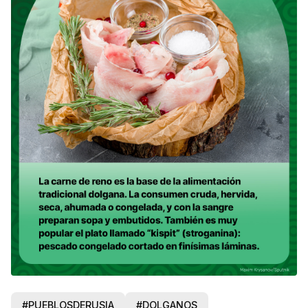
#PUEBLOSDERUSIA
#DOLGANOS