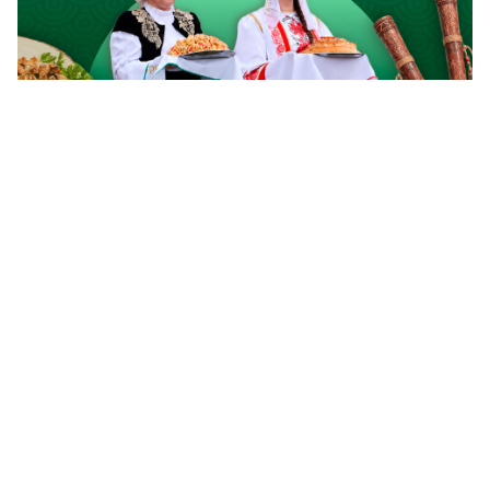
Pueblos de Rusia: los mordvinos