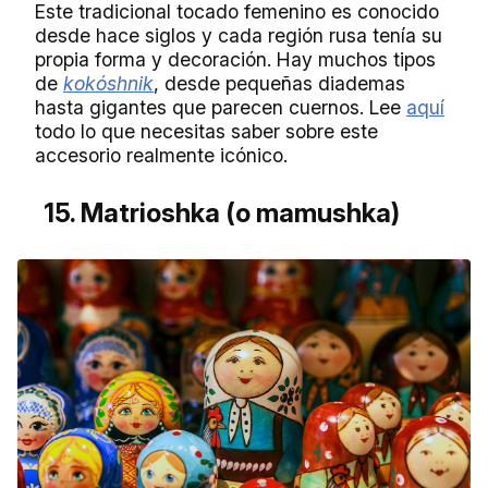
Este tradicional tocado femenino es conocido
desde hace siglos y cada región rusa tenía su
propia forma y decoración. Hay muchos tipos
de
kokóshnik
, desde pequeñas diademas
hasta gigantes que parecen cuernos. Lee
aquí
todo lo que necesitas saber sobre este
accesorio realmente icónico.
15. Matrioshka (o mamushka)