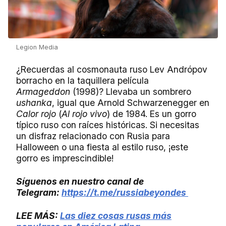
Legion Media
¿Recuerdas al cosmonauta ruso Lev Andrópov
borracho en la taquillera película
Armageddon
(1998)? Llevaba un sombrero
ushanka
, igual que Arnold Schwarzenegger en
Calor rojo
(
Al rojo vivo
) de 1984. Es un gorro
típico ruso con raíces históricas. Si necesitas
un disfraz relacionado con Rusia para
Halloween o una fiesta al estilo ruso, ¡este
gorro es imprescindible!
Síguenos en nuestro canal de
Telegram:
https://t.me/russiabeyondes
LEE MÁS:
Las diez cosas rusas más