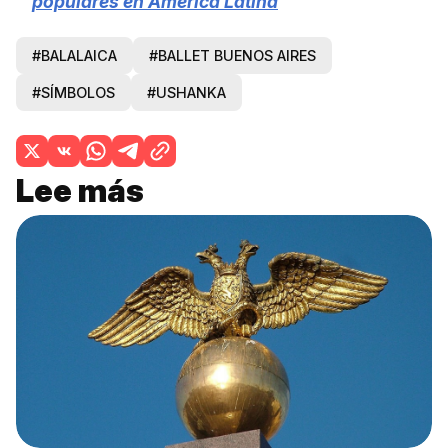
populares en América Latina
#BALALAICA
#BALLET BUENOS AIRES
#SÍMBOLOS
#USHANKA
Lee más