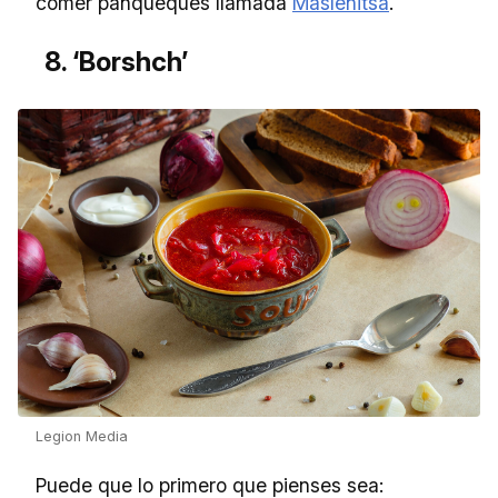
comer panqueques llamada
Máslenitsa
.
8. ‘Borshch’
Legion Media
Puede que lo primero que pienses sea: