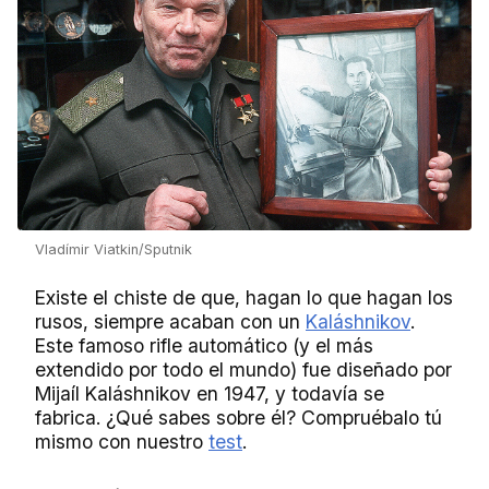
Vladímir Viatkin/Sputnik
Existe el chiste de que, hagan lo que hagan los
rusos, siempre acaban con un
Kaláshnikov
.
Este famoso rifle automático (y el más
extendido por todo el mundo) fue diseñado por
Mijaíl Kaláshnikov en 1947, y todavía se
fabrica. ¿Qué sabes sobre él? Compruébalo tú
mismo con nuestro
test
.