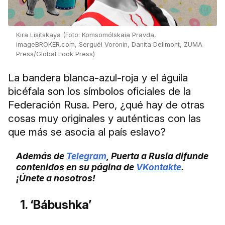
Kira Lisitskaya (Foto: Komsomólskaia Pravda,
imageBROKER.com, Serguéi Voronin, Danita Delimont, ZUMA
Press/Global Look Press)
La bandera blanca-azul-roja y el águila
bicéfala son los símbolos oficiales de la
Federación Rusa. Pero, ¿qué hay de otras
cosas muy originales y auténticas con las
que más se asocia al país eslavo?
Además de
Telegram
, Puerta a Rusia difunde
contenidos en su página de
VKontakte
.
¡Únete a nosotros!
1. ‘Bábushka’