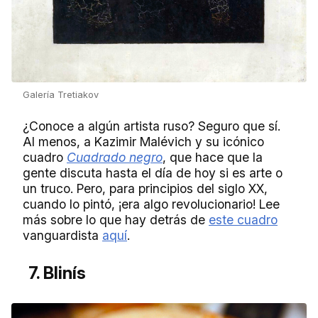
Galería Tretiakov
¿Conoce a algún artista ruso? Seguro que sí.
Al menos, a Kazimir Malévich y su icónico
cuadro
Cuadrado negro
, que hace que la
gente discuta hasta el día de hoy si es arte o
un truco. Pero, para principios del siglo XX,
cuando lo pintó, ¡era algo revolucionario! Lee
más sobre lo que hay detrás de
este cuadro
vanguardista
aquí
.
7. Blinís